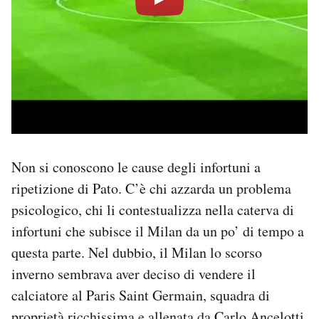
Non si conoscono le cause degli infortuni a
ripetizione di Pato. C’è chi azzarda un problema
psicologico, chi li contestualizza nella caterva di
infortuni che subisce il Milan da un po’ di tempo a
questa parte. Nel dubbio, il Milan lo scorso
inverno sembrava aver deciso di vendere il
calciatore al Paris Saint Germain, squadra di
proprietà ricchissima e allenata da Carlo Ancelotti,