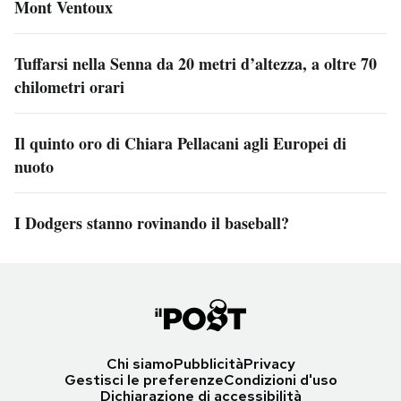
Mont Ventoux
Tuffarsi nella Senna da 20 metri d’altezza, a oltre 70
chilometri orari
Il quinto oro di Chiara Pellacani agli Europei di
nuoto
I Dodgers stanno rovinando il baseball?
Chi siamo
Pubblicità
Privacy
Gestisci le preferenze
Condizioni d'uso
Dichiarazione di accessibilità