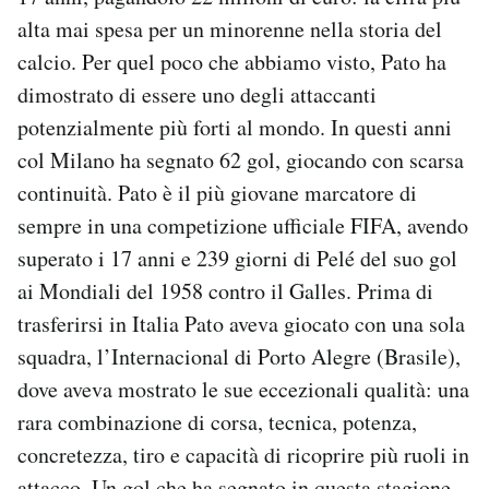
alta mai spesa per un minorenne nella storia del
calcio. Per quel poco che abbiamo visto, Pato ha
dimostrato di essere uno degli attaccanti
potenzialmente più forti al mondo. In questi anni
col Milano ha segnato 62 gol, giocando con scarsa
continuità. Pato è il più giovane marcatore di
sempre in una competizione ufficiale FIFA, avendo
superato i 17 anni e 239 giorni di Pelé del suo gol
ai Mondiali del 1958 contro il Galles. Prima di
trasferirsi in Italia Pato aveva giocato con una sola
squadra, l’Internacional di Porto Alegre (Brasile),
dove aveva mostrato le sue eccezionali qualità: una
rara combinazione di corsa, tecnica, potenza,
concretezza, tiro e capacità di ricoprire più ruoli in
attacco. Un gol che ha segnato in questa stagione