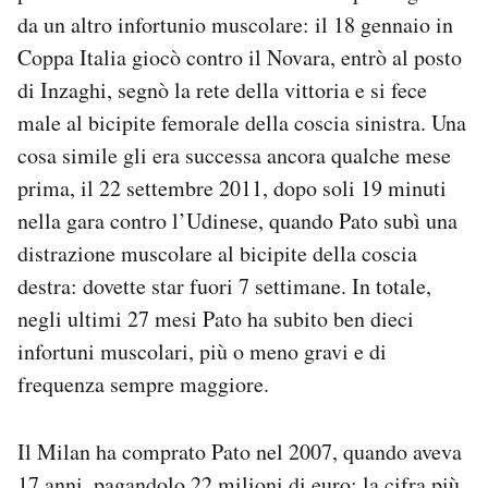
da un altro infortunio muscolare: il 18 gennaio in
Coppa Italia giocò contro il Novara, entrò al posto
di Inzaghi, segnò la rete della vittoria e si fece
male al bicipite femorale della coscia sinistra. Una
cosa simile gli era successa ancora qualche mese
prima, il 22 settembre 2011, dopo soli 19 minuti
nella gara contro l’Udinese, quando Pato subì una
distrazione muscolare al bicipite della coscia
destra: dovette star fuori 7 settimane. In totale,
negli ultimi 27 mesi Pato ha subito ben dieci
infortuni muscolari, più o meno gravi e di
frequenza sempre maggiore.
Il Milan ha comprato Pato nel 2007, quando aveva
17 anni, pagandolo 22 milioni di euro: la cifra più