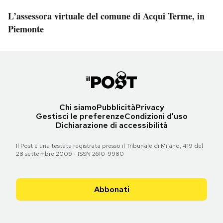
L’assessora virtuale del comune di Acqui Terme, in
Piemonte
Chi siamo
Pubblicità
Privacy
Gestisci le preferenze
Condizioni d'uso
Dichiarazione di accessibilità
Il Post è una testata registrata presso il Tribunale di Milano, 419 del
28 settembre 2009 - ISSN 2610-9980
Abbonati