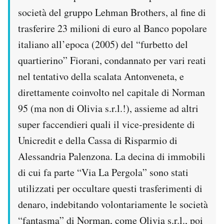
società del gruppo Lehman Brothers, al fine di
trasferire 23 milioni di euro al Banco popolare
italiano all’epoca (2005) del “furbetto del
quartierino” Fiorani, condannato per vari reati
nel tentativo della scalata Antonveneta, e
direttamente coinvolto nel capitale di Norman
95 (ma non di Olivia s.r.l.!), assieme ad altri
super faccendieri quali il vice-presidente di
Unicredit e della Cassa di Risparmio di
Alessandria Palenzona. La decina di immobili
di cui fa parte “Via La Pergola” sono stati
utilizzati per occultare questi trasferimenti di
denaro, indebitando volontariamente le società
“fantasma” di Norman, come Olivia s.r.l., poi