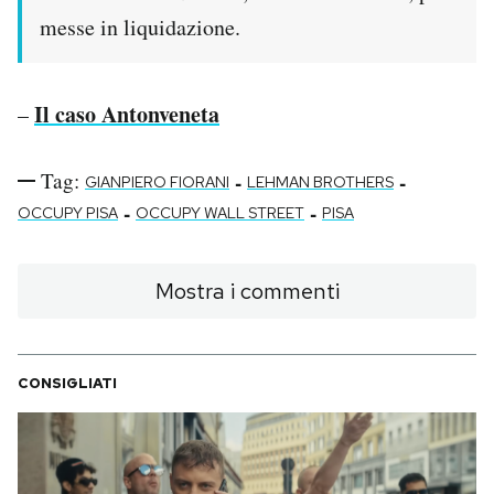
messe in liquidazione.
Il caso Antonveneta
–
Tag:
-
-
GIANPIERO FIORANI
LEHMAN BROTHERS
-
-
OCCUPY PISA
OCCUPY WALL STREET
PISA
Mostra i commenti
CONSIGLIATI