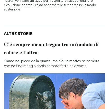
I qanat venivano utilizzati per trasportare l'acqua, una loro
evoluzione contribuirà ad abbassare le temperature in modo
sostenibile
ALTRE STORIE
C’è sempre meno tregua tra un’ondata di
calore e l’altra
Siamo nel picco della quarta, ma c'è un motivo se sembra
che da fine maggio abbia sempre fatto caldissimo