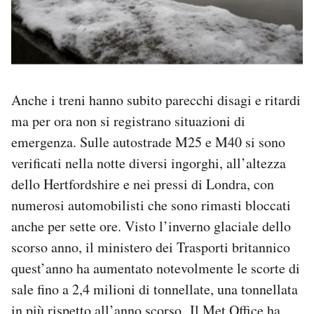
Anche i treni hanno subito parecchi disagi e ritardi
ma per ora non si registrano situazioni di
emergenza. Sulle autostrade M25 e M40 si sono
verificati nella notte diversi ingorghi, all’altezza
dello Hertfordshire e nei pressi di Londra, con
numerosi automobilisti che sono rimasti bloccati
anche per sette ore. Visto l’inverno glaciale dello
scorso anno, il ministero dei Trasporti britannico
quest’anno ha aumentato notevolmente le scorte di
sale fino a 2,4 milioni di tonnellate, una tonnellata
in più rispetto all’anno scorso. Il Met Office ha