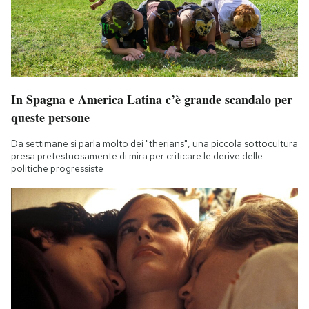
In Spagna e America Latina c’è grande scandalo per
queste persone
Da settimane si parla molto dei "therians", una piccola sottocultura
presa pretestuosamente di mira per criticare le derive delle
politiche progressiste