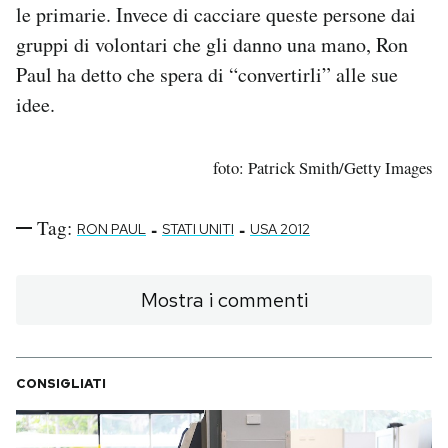
le primarie. Invece di cacciare queste persone dai
gruppi di volontari che gli danno una mano, Ron
Paul ha detto che spera di “convertirli” alle sue
idee.
foto: Patrick Smith/Getty Images
Tag:
-
-
RON PAUL
STATI UNITI
USA 2012
Mostra i commenti
CONSIGLIATI