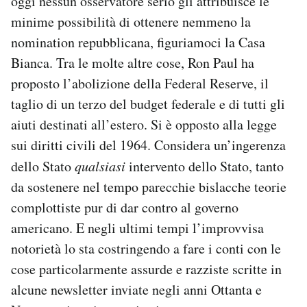
oggi nessun osservatore serio gli attribuisce le
minime possibilità di ottenere nemmeno la
nomination repubblicana, figuriamoci la Casa
Bianca. Tra le molte altre cose, Ron Paul ha
proposto l’abolizione della Federal Reserve, il
taglio di un terzo del budget federale e di tutti gli
aiuti destinati all’estero. Si è opposto alla legge
sui diritti civili del 1964. Considera un’ingerenza
dello Stato
qualsiasi
intervento dello Stato, tanto
da sostenere nel tempo parecchie bislacche teorie
complottiste pur di dar contro al governo
americano. E negli ultimi tempi l’improvvisa
notorietà lo sta costringendo a fare i conti con le
cose particolarmente assurde e razziste scritte in
alcune newsletter inviate negli anni Ottanta e