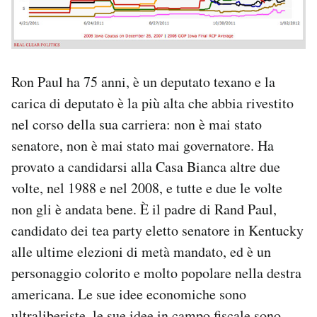
Ron Paul ha 75 anni, è un deputato texano e la
carica di deputato è la più alta che abbia rivestito
nel corso della sua carriera: non è mai stato
senatore, non è mai stato mai governatore. Ha
provato a candidarsi alla Casa Bianca altre due
volte, nel 1988 e nel 2008, e tutte e due le volte
non gli è andata bene. È il padre di Rand Paul,
candidato dei tea party eletto senatore in Kentucky
alle ultime elezioni di metà mandato, ed è un
personaggio colorito e molto popolare nella destra
americana. Le sue idee economiche sono
ultraliberiste, le sue idee in campo fiscale sono