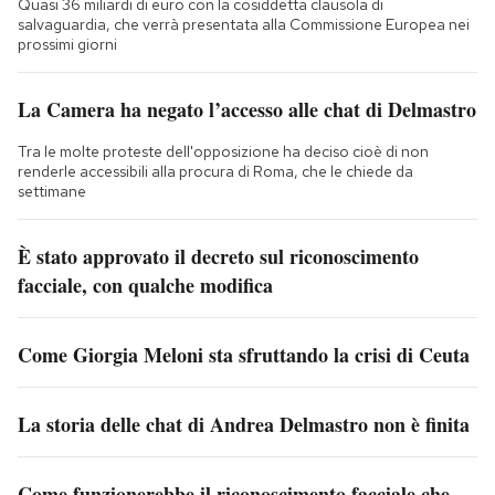
Quasi 36 miliardi di euro con la cosiddetta clausola di
salvaguardia, che verrà presentata alla Commissione Europea nei
prossimi giorni
La Camera ha negato l’accesso alle chat di Delmastro
Tra le molte proteste dell'opposizione ha deciso cioè di non
renderle accessibili alla procura di Roma, che le chiede da
settimane
È stato approvato il decreto sul riconoscimento
facciale, con qualche modifica
Come Giorgia Meloni sta sfruttando la crisi di Ceuta
La storia delle chat di Andrea Delmastro non è finita
Come funzionerebbe il riconoscimento facciale che