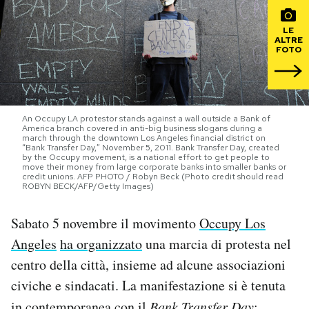
PODCAST
LE
ALTRE
FOTO
NEWSLETTER
I MIEI PREFERITI
An Occupy LA protestor stands against a wall outside a Bank of
America branch covered in anti-big business slogans during a
march through the downtown Los Angeles financial district on
“Bank Transfer Day,” November 5, 2011. Bank Transfer Day, created
by the Occupy movement, is a national effort to get people to
SHOP
move their money from large corporate banks into smaller banks or
credit unions. AFP PHOTO / Robyn Beck (Photo credit should read
ROBYN BECK/AFP/Getty Images)
CALENDARIO
Sabato 5 novembre il movimento
Occupy Los
Angeles
ha organizzato
una marcia di protesta nel
AREA PERSONALE
centro della città, insieme ad alcune associazioni
civiche e sindacati. La manifestazione si è tenuta
Area Personale
Newsletter
in contemporanea con il
Bank Transfer Day
: