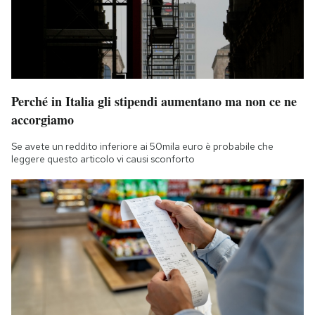
Perché in Italia gli stipendi aumentano ma non ce ne
accorgiamo
Se avete un reddito inferiore ai 50mila euro è probabile che
leggere questo articolo vi causi sconforto