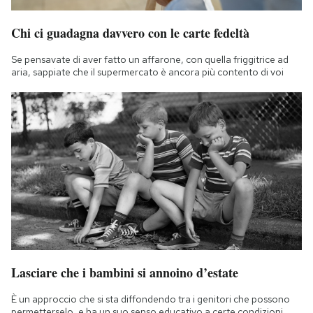
Chi ci guadagna davvero con le carte fedeltà
Se pensavate di aver fatto un affarone, con quella friggitrice ad
aria, sappiate che il supermercato è ancora più contento di voi
Lasciare che i bambini si annoino d’estate
È un approccio che si sta diffondendo tra i genitori che possono
permetterselo, e ha un suo senso educativo a certe condizioni