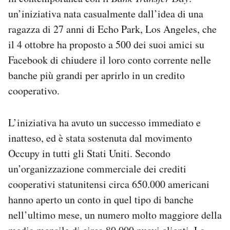
Notifiche mobile
un’iniziativa nata casualmente dall’idea di una
Regala il Post
ragazza di 27 anni di Echo Park, Los Angeles, che
Hai bisogno di aiuto?
il 4 ottobre ha proposto a 500 dei suoi amici su
Esci
Facebook di chiudere il loro conto corrente nelle
banche più grandi per aprirlo in un credito
cooperativo.
L’iniziativa ha avuto un successo immediato e
inatteso, ed è stata sostenuta dal movimento
Occupy in tutti gli Stati Uniti. Secondo
un’organizzazione commerciale dei crediti
cooperativi statunitensi circa 650.000 americani
hanno aperto un conto in quel tipo di banche
nell’ultimo mese, un numero molto maggiore della