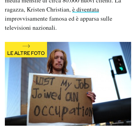
media mensile di circa 80.000 nuovi clienti. La
ragazza, Kristen Christian,
è diventata
improvvisamente famosa ed è apparsa sulle
televisioni nazionali.