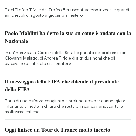
E del Trofeo TIM, e del Trofeo Berlusconi; adesso invece le grandi
amichevoli di agosto si giocano all'estero
Paolo Maldini ha detto la sua su come è andata con la
Nazionale
In un'intervista al Corriere della Sera ha parlato dei problemi con
Giovanni Malagò, di Andrea Pirlo e di altri due nomi che gli
piacevano per il ruolo di allenatore
Il messaggio della FIFA che difende il presidente
della FIFA
Parla di uno «sforzo congiunto e prolungato» per danneggiare
Infantino, e mette in chiaro che resterà in carica nonostante le
moltissime critiche
Oggi finisce un Tour de France molto incerto