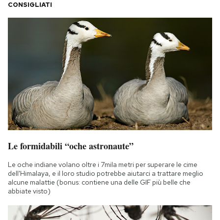
CONSIGLIATI
Le formidabili “oche astronaute”
Le oche indiane volano oltre i 7mila metri per superare le cime
dell'Himalaya, e il loro studio potrebbe aiutarci a trattare meglio
alcune malattie (bonus: contiene una delle GIF più belle che
abbiate visto)