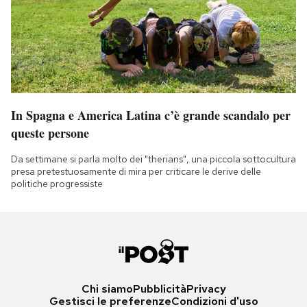
In Spagna e America Latina c’è grande scandalo per
queste persone
Da settimane si parla molto dei "therians", una piccola sottocultura
presa pretestuosamente di mira per criticare le derive delle
politiche progressiste
Chi siamo
Pubblicità
Privacy
Gestisci le preferenze
Condizioni d'uso