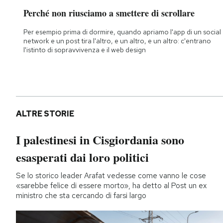
Notifiche mobile
Perché non riusciamo a smettere di scrollare
Regala il Post
Per esempio prima di dormire, quando apriamo l'app di un social
Hai bisogno di aiuto?
network e un post tira l'altro, e un altro, e un altro: c'entrano
Esci
l'istinto di sopravvivenza e il web design
ALTRE STORIE
I palestinesi in Cisgiordania sono
esasperati dai loro politici
Se lo storico leader Arafat vedesse come vanno le cose
«sarebbe felice di essere morto», ha detto al Post un ex
ministro che sta cercando di farsi largo