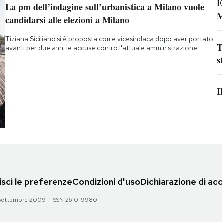
È
La pm dell’indagine sull’urbanistica a Milano vuole
M
candidarsi alle elezioni a Milano
Tiziana Siciliano si è proposta come vicesindaca dopo aver portato
T
avanti per due anni le accuse contro l'attuale amministrazione
s
I
sci le preferenze
Condizioni d'uso
Dichiarazione di acc
 28 settembre 2009 - ISSN 2610-9980