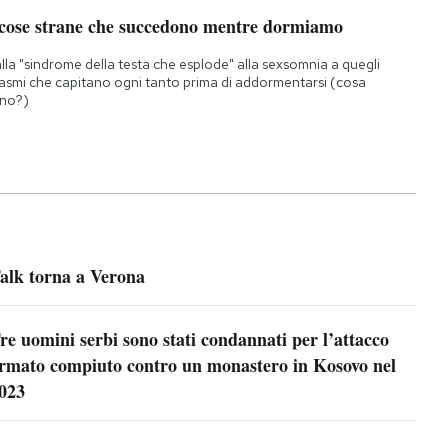
 cose strane che succedono mentre dormiamo
lla "sindrome della testa che esplode" alla sexsomnia a quegli
asmi che capitano ogni tanto prima di addormentarsi (cosa
no?)
alk torna a Verona
re uomini serbi sono stati condannati per l’attacco
rmato compiuto contro un monastero in Kosovo nel
023