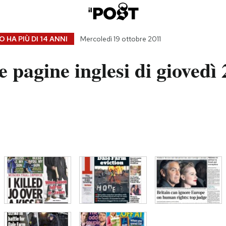
 HA PIÙ DI
14 ANNI
Mercoledì 19 ottobre 2011
 pagine inglesi di giovedì 