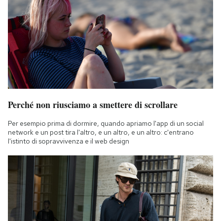
Perché non riusciamo a smettere di scrollare
Per esempio prima di dormire, quando apriamo l'app di un social
network e un post tira l'altro, e un altro, e un altro: c'entrano
l'istinto di sopravvivenza e il web design