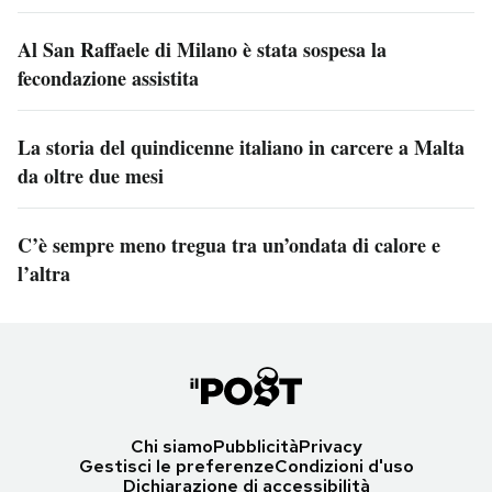
Al San Raffaele di Milano è stata sospesa la
fecondazione assistita
La storia del quindicenne italiano in carcere a Malta
da oltre due mesi
C’è sempre meno tregua tra un’ondata di calore e
l’altra
Chi siamo
Pubblicità
Privacy
Gestisci le preferenze
Condizioni d'uso
Dichiarazione di accessibilità