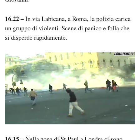
16.22
– In via Labicana, a Roma, la polizia carica
un gruppo di violenti. Scene di panico e folla che
si disperde rapidamente.
16.15
– Nella zona di St Paul a Londra ci sono