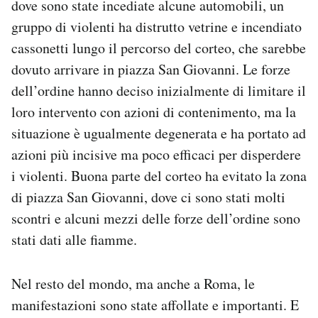
dove sono state incediate alcune automobili, un
Notifiche mobile
gruppo di violenti ha distrutto vetrine e incendiato
Regala il Post
cassonetti lungo il percorso del corteo, che sarebbe
Hai bisogno di aiuto?
dovuto arrivare in piazza San Giovanni. Le forze
Esci
dell’ordine hanno deciso inizialmente di limitare il
loro intervento con azioni di contenimento, ma la
situazione è ugualmente degenerata e ha portato ad
azioni più incisive ma poco efficaci per disperdere
i violenti. Buona parte del corteo ha evitato la zona
di piazza San Giovanni, dove ci sono stati molti
scontri e alcuni mezzi delle forze dell’ordine sono
stati dati alle fiamme.
Nel resto del mondo, ma anche a Roma, le
manifestazioni sono state affollate e importanti. E