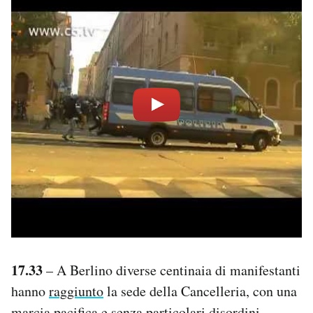
17.33
– A Berlino diverse centinaia di manifestanti
hanno
raggiunto
la sede della Cancelleria, con una
marcia pacifica e senza particolari disordini.