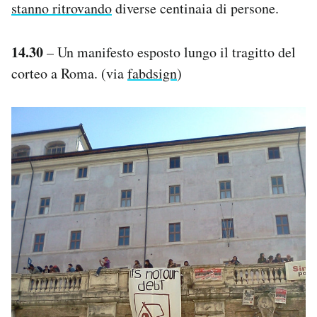
stanno ritrovando
diverse centinaia di persone.
14.30
– Un manifesto esposto lungo il tragitto del
corteo a Roma. (via
fabdsign
)