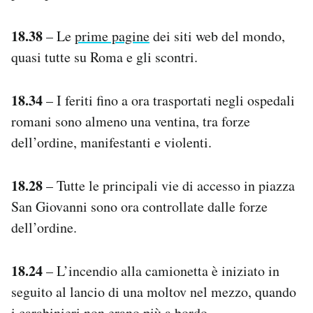
18.38
– Le
prime pagine
dei siti web del mondo,
quasi tutte su Roma e gli scontri.
18.34
– I feriti fino a ora trasportati negli ospedali
romani sono almeno una ventina, tra forze
dell’ordine, manifestanti e violenti.
18.28
– Tutte le principali vie di accesso in piazza
San Giovanni sono ora controllate dalle forze
dell’ordine.
18.24
– L’incendio alla camionetta è iniziato in
seguito al lancio di una moltov nel mezzo, quando
i carabinieri non erano più a bordo.