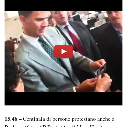
15.46
– Centinaia di persone protestano anche a