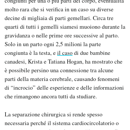
congiunti per una o più parti del corpo, eventualità
molto rara che si verifica in un caso su diverse
decine di migliaia di parti gemellari. Circa tre
quarti di tutti i gemelli siamesi muoiono durante la
gravidanza o nelle prime ore successive al parto.
Solo in un parto ogni 2,5 milioni la parte
congiunta è la testa, e
il caso
di due bambine
canadesi, Krista e Tatiana Hogan, ha mostrato che
è possibile persino una connessione tra alcune
parti della materia cerebrale, causando fenomeni
di “incrocio” delle esperienze e delle informazioni
che rimangono ancora tutti da studiare.
La separazione chirurgica si rende spesso
necessaria perché il sistema cardiocircolatorio o