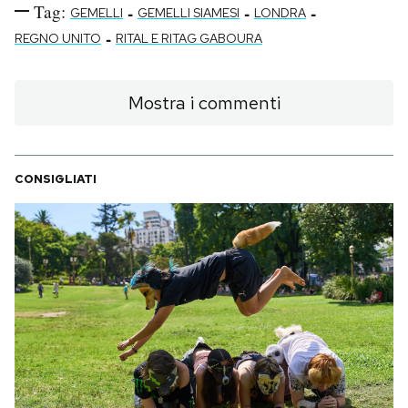
Tag:
-
-
-
GEMELLI
GEMELLI SIAMESI
LONDRA
-
REGNO UNITO
RITAL E RITAG GABOURA
Mostra i commenti
CONSIGLIATI