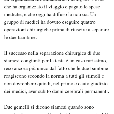
Notifiche mobile
che ha organizzato il viaggio e pagato le spese
Regala il Post
mediche, e che oggi ha diffuso la notizia. Un
Hai bisogno di aiuto?
gruppo di medici ha dovuto eseguire quattro
Esci
operazioni chirurgiche prima di riuscire a separare
le due bambine.
Il successo nella separazione chirurgica di due
siamesi congiunti per la testa è un caso rarissimo,
reso ancora più unico dal fatto che le due bambine
reagiscono secondo la norma a tutti gli stimoli e
non dovrebbero quindi, nel primo e cauto giudizio
dei medici, aver subito danni cerebrali permanenti.
Due gemelli si dicono siamesi quando sono