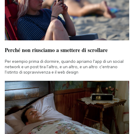
Perché non riusciamo a smettere di scrollare
Per esempio prima di dormire, quando apriamo l'app di un social
network e un post tira l'altro, e un altro, e un altro: c'entrano
l'istinto di sopravvivenza e il web design