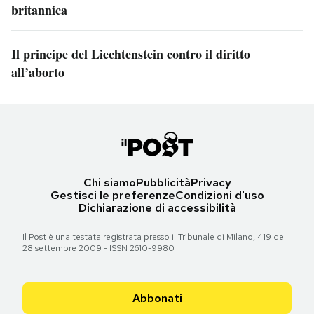
britannica
Il principe del Liechtenstein contro il diritto
all’aborto
Chi siamo
Pubblicità
Privacy
Gestisci le preferenze
Condizioni d'uso
Dichiarazione di accessibilità
Il Post è una testata registrata presso il Tribunale di Milano, 419 del
28 settembre 2009 - ISSN 2610-9980
Abbonati