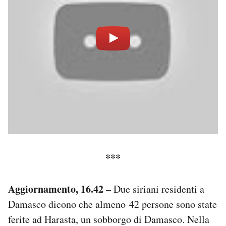
Notifiche mobile
Regala il Post
Hai bisogno di aiuto?
Esci
***
Aggiornamento, 16.42
– Due siriani residenti a
Damasco dicono che almeno 42 persone sono state
ferite ad Harasta, un sobborgo di Damasco. Nella