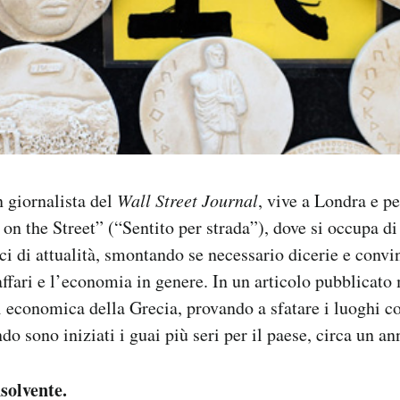
 giornalista del
Wall Street Journal
, vive a Londra e pe
 on the Street” (“Sentito per strada”), dove si occupa di
i di attualità, smontando se necessario dicerie e convi
ffari e l’economia in genere. In un articolo pubblicato
si economica della Grecia, provando a sfatare i luoghi c
do sono iniziati i guai più seri per il paese, circa un an
solvente.