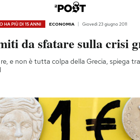
 HA PIÙ DI
15 ANNI
ECONOMIA
Giovedì 23 giugno 2011
iti da sfatare sulla crisi 
e, e non è tutta colpa della Grecia, spiega tra l
l