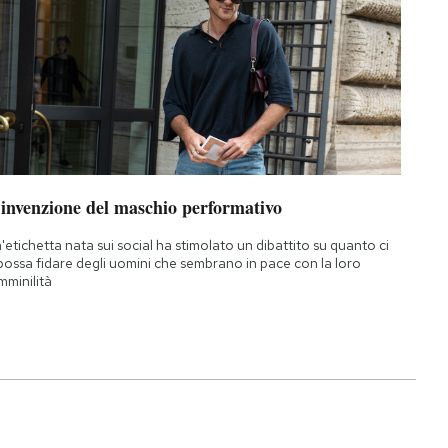
’invenzione del maschio performativo
'etichetta nata sui social ha stimolato un dibattito su quanto ci
 possa fidare degli uomini che sembrano in pace con la loro
mminilità