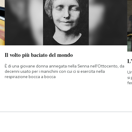
Il volto più baciato del mondo
L
È di una giovane donna annegata nella Senna nell'Ottocento, da
decenni usato per i manichini con cui ci si esercita nella
Un
respirazione bocca a bocca
si
fe