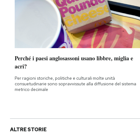
Perché i paesi anglosassoni usano libbre, miglia e
acri?
Per ragioni storiche, politiche e culturali molte unità
consuetudinarie sono sopravvissute alla diffusione del sistema
metrico decimale
ALTRE STORIE