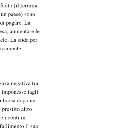
Stato (il termine
i un paese) sono
 di pagare. La
pesa, aumentare le
cio. La sfida per
ticamente
enza negativa tra
e imponesse tagli
rimborsa dopo un
prestito altro
e i conti in
 fallimento il suo