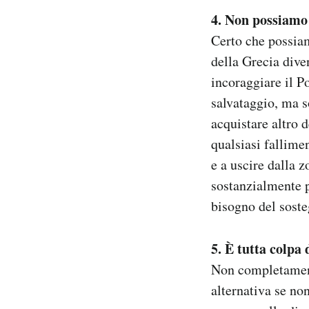
4. Non possiamo 
Certo che possiam
della Grecia diven
incoraggiare il Po
salvataggio, ma so
acquistare altro 
qualsiasi fallime
e a uscire dalla 
sostanzialmente p
bisogno del soste
5. È tutta colpa 
Non completamente
alternativa se no