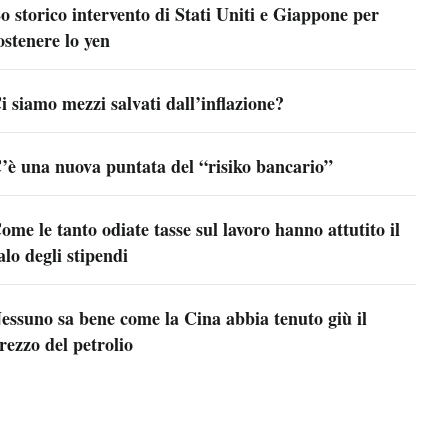
o storico intervento di Stati Uniti e Giappone per
ostenere lo yen
i siamo mezzi salvati dall’inflazione?
’è una nuova puntata del “risiko bancario”
ome le tanto odiate tasse sul lavoro hanno attutito il
alo degli stipendi
essuno sa bene come la Cina abbia tenuto giù il
rezzo del petrolio