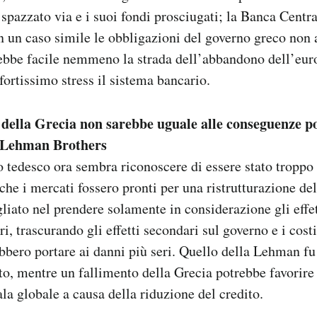
 spazzato via e i suoi fondi prosciugati; la Banca Centr
n un caso simile le obbligazioni del governo greco non
ebbe facile nemmeno la strada dell’abbandono dell’eur
fortissimo stress il sistema bancario.
 della Grecia non sarebbe uguale alle conseguenze po
a Lehman Brothers
o tedesco ora sembra riconoscere di essere stato troppo
he i mercati fossero pronti per una ristrutturazione del
iato nel prendere solamente in considerazione gli effe
ri, trascurando gli effetti secondari sul governo e i costi 
bbero portare ai danni più seri. Quello della Lehman f
to, mentre un fallimento della Grecia potrebbe favorire
ala globale a causa della riduzione del credito.