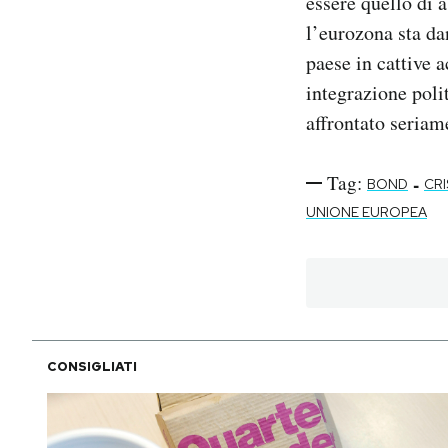
essere quello di 
l’eurozona sta dan
paese in cattive 
integrazione poli
affrontato seriam
Tag:
-
BOND
CRI
UNIONE EUROPEA
CONSIGLIATI