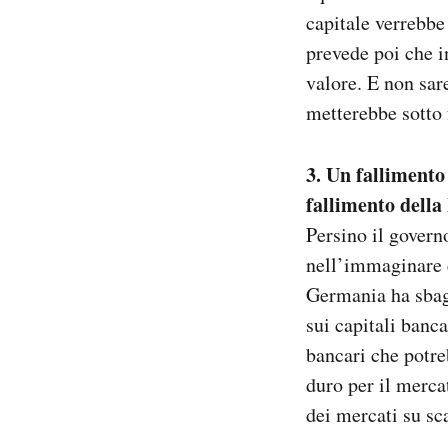
capitale verrebbe
prevede poi che i
valore. E non sar
metterebbe sotto 
3. Un fallimento
fallimento dell
Persino il govern
nell’immaginare c
Germania ha sbagl
sui capitali banca
bancari che potre
duro per il merca
dei mercati su sc