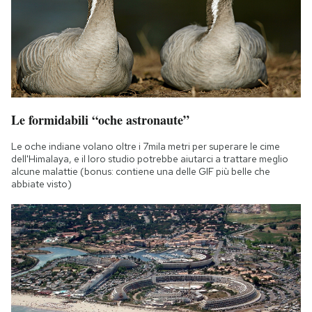
Le formidabili “oche astronaute”
Le oche indiane volano oltre i 7mila metri per superare le cime
dell'Himalaya, e il loro studio potrebbe aiutarci a trattare meglio
alcune malattie (bonus: contiene una delle GIF più belle che
abbiate visto)