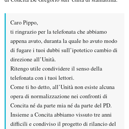
Notifiche mobile
Regala il Post
Hai bisogno di aiuto?
Caro Pippo,
Esci
ti ringrazio per la telefonata che abbiamo
appena avuto, duranta la quale ho avuto modo
di fugare i tuoi dubbi sull’ipotetico cambio di
direzione all’Unità.
Ritengo utile condividere il senso della
telefonata con i tuoi lettori.
Come ti ho detto, all’Unità non esiste alcuna
opera di normalizzazione nei confronti di
Concita né da parte mia né da parte del PD.
Insieme a Concita abbiamo vissuto tre anni
difficili e condiviso il progetto di rilancio del