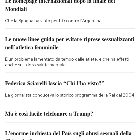
Le homepage internazionali dopo la finale dei
Mondiali
Che la Spagna ha vinto per 1-0 contro l'Argentina
Le nuove linee guida per evitare riprese sessualizzanti
nell’atletica femminile
È un problema lamentato da tempo dalle atlete, e che ha effetti
anche sulla loro salute mentale
Federica Sciarelli lascia “Chi l’ha visto?”
La giornalista conduceva lo storico programma della Rai dal 2004
Ma è così facile telefonare a Trump?
L’enorme inchiesta del País sugli abusi sessuali della