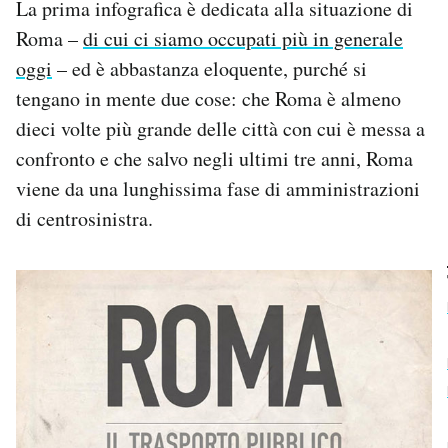
La prima infografica è dedicata alla situazione di
Notifiche mobile
Roma –
di cui ci siamo occupati più in generale
Regala il Post
oggi
– ed è abbastanza eloquente, purché si
Hai bisogno di aiuto?
Esci
tengano in mente due cose: che Roma è almeno
dieci volte più grande delle città con cui è messa a
confronto e che salvo negli ultimi tre anni, Roma
viene da una lunghissima fase di amministrazioni
di centrosinistra.