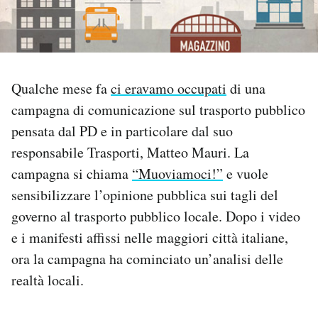
PODCAST
NEWSLETTER
Qualche mese fa
ci eravamo occupati
di una
campagna di comunicazione sul trasporto pubblico
I MIEI PREFERITI
pensata dal PD e in particolare dal suo
responsabile Trasporti, Matteo Mauri. La
SHOP
campagna si chiama
“Muoviamoci!”
e vuole
sensibilizzare l’opinione pubblica sui tagli del
governo al trasporto pubblico locale. Dopo i video
CALENDARIO
e i manifesti affissi nelle maggiori città italiane,
ora la campagna ha cominciato un’analisi delle
AREA PERSONALE
realtà locali.
Area Personale
Newsletter