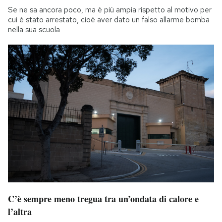
Se ne sa ancora poco, ma è più ampia rispetto al motivo per
cui è stato arrestato, cioè aver dato un falso allarme bomba
nella sua scuola
C’è sempre meno tregua tra un’ondata di calore e
l’altra