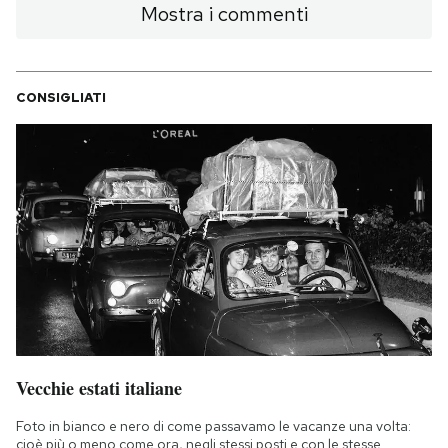
Mostra i commenti
CONSIGLIATI
Vecchie estati italiane
Foto in bianco e nero di come passavamo le vacanze una volta:
cioè più o meno come ora, negli stessi posti e con le stesse