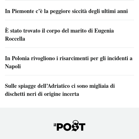
In Piemonte c’è la peggiore siccità degli ultimi anni
È stato trovato il corpo del marito di Eugenia
Roccella
In Polonia rivogliono i risarcimenti per gli incidenti a
Napoli
Sulle spiagge dell’Adriatico ci sono migliaia di
dischetti neri di origine incerta