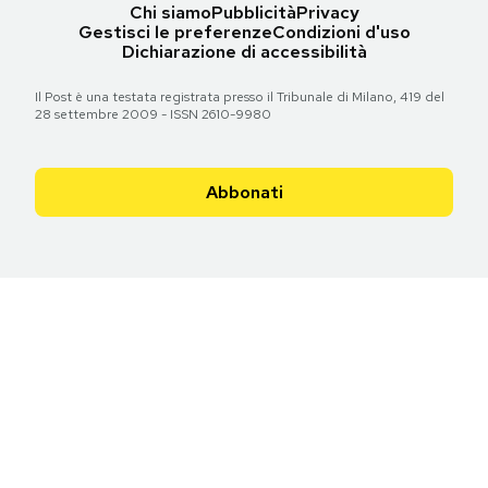
Chi siamo
Pubblicità
Privacy
Gestisci le preferenze
Condizioni d'uso
Dichiarazione di accessibilità
Il Post è una testata registrata presso il Tribunale di Milano, 419 del
28 settembre 2009 - ISSN 2610-9980
Abbonati