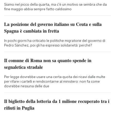
Siamo nel picco della quarta, ma c'è un motivo se sembra che da
fine maggio abbia sempre fatto caldissimo
La posizione del governo italiano su Ceuta e sulla
Spagna è cambiata in fretta
In pochi giorni ha criticato le politiche migratorie del governo di
Pedro Sánchez, poi gli ha espresso solidarietà: perché?
Il comune di Roma non sa quanto spende in
segnaletica stradale
Per legge dovrebbe usare una certa quota dei ricavi dalle multe
per rifare i cartelli e rendicontarne al ministero: non fa come
dovrebbe nessuna delle due
Il biglietto della lotteria da 1 milione recuperato tra i
rifiuti in Puglia