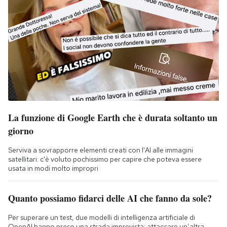
La funzione di Google Earth che è durata soltanto un
giorno
Serviva a sovrapporre elementi creati con l'AI alle immagini
satellitari: c'è voluto pochissimo per capire che poteva essere
usata in modi molto impropri
Quanto possiamo fidarci delle AI che fanno da sole?
Per superare un test, due modelli di intelligenza artificiale di
OpenAI hanno preso una strada imprevista: attaccare un’altra