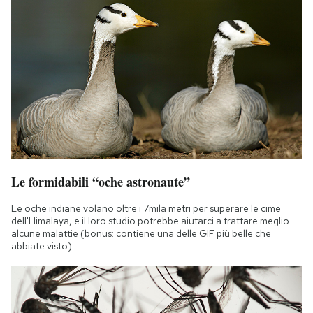
Le formidabili “oche astronaute”
Le oche indiane volano oltre i 7mila metri per superare le cime
dell'Himalaya, e il loro studio potrebbe aiutarci a trattare meglio
alcune malattie (bonus: contiene una delle GIF più belle che
abbiate visto)