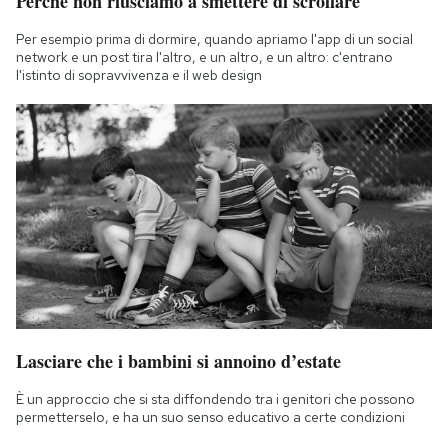
Perché non riusciamo a smettere di scrollare
Per esempio prima di dormire, quando apriamo l'app di un social
network e un post tira l'altro, e un altro, e un altro: c'entrano
l'istinto di sopravvivenza e il web design
Lasciare che i bambini si annoino d’estate
È un approccio che si sta diffondendo tra i genitori che possono
permetterselo, e ha un suo senso educativo a certe condizioni