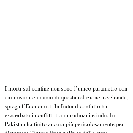
I morti sul confine non sono l’unico parametro con
cui misurare i danni di questa relazione avvelenata,
spiega l’Economist. In India il conflitto ha
esacerbato i conflitti tra musulmani e indù. In
Pakistan ha finito ancora più pericolosamente per
distorcere l’intera linea politica dello stato.