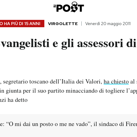
 HA PIÙ DI
15 ANNI
VIRGOLETTE
Venerdì 20 maggio 2011
vangelisti e gli assessori d
 segretario toscano dell’Italia dei Valori,
ha chiesto
al 
in giunta per il suo partito minacciando di togliere l’a
zi ha detto
e: “O mi dai un posto o me ne vado”, il sindaco di Fire