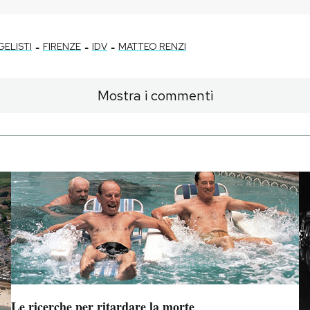
-
-
-
GELISTI
FIRENZE
IDV
MATTEO RENZI
Mostra i commenti
Le ricerche per ritardare la morte