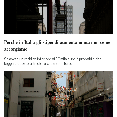
Perché in Italia gli stipendi aumentano ma non ce ne
accorgiamo
Se avete un reddito inferiore ai 50mila euro è probabile che
leggere questo articolo vi causi sconforto