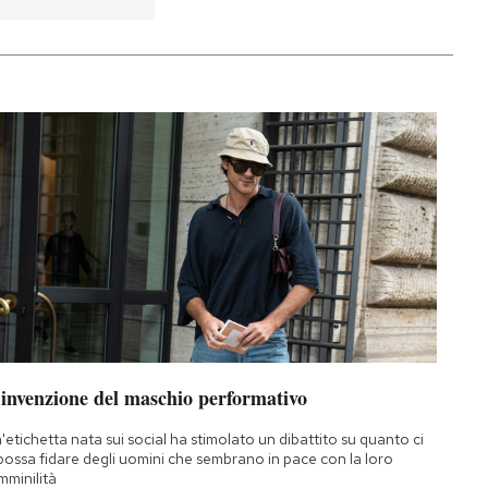
’invenzione del maschio performativo
'etichetta nata sui social ha stimolato un dibattito su quanto ci
 possa fidare degli uomini che sembrano in pace con la loro
mminilità