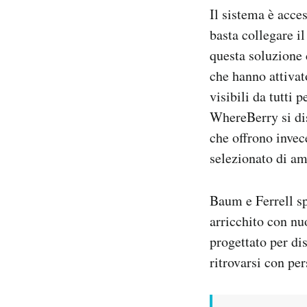
Il sistema è acce
basta collegare il
questa soluzione 
che hanno attivat
visibili da tutti 
WhereBerry si dis
che offrono invec
selezionato di am
Baum e Ferrell sp
arricchito con nu
progettato per di
ritrovarsi con pe