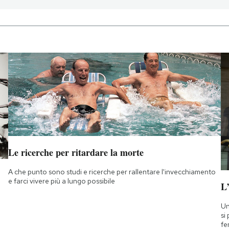
Le ricerche per ritardare la morte
A che punto sono studi e ricerche per rallentare l'invecchiamento
e farci vivere più a lungo possibile
L
Un
si
fe