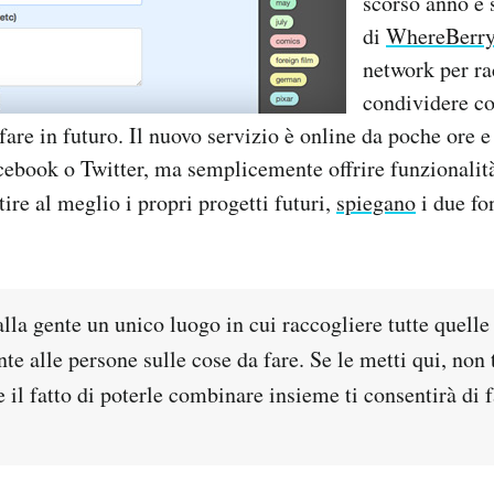
scorso anno e 
di
WhereBerr
network per ra
condividere co
fare in futuro. Il nuovo servizio è online da poche ore 
ebook o Twitter, ma semplicemente offrire funzionalit
ire al meglio i propri progetti futuri,
spiegano
i due fo
la gente un unico luogo in cui raccogliere tutte quelle
e alle persone sulle cose da fare. Se le metti qui, non 
 il fatto di poterle combinare insieme ti consentirà di 