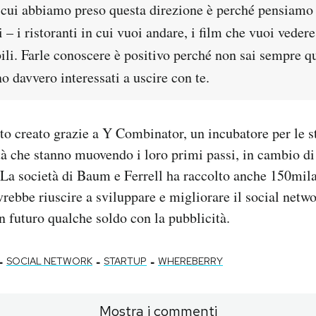
 cui abbiamo preso questa direzione è perché pensiamo 
 – i ristoranti in cui vuoi andare, i film che vuoi veder
bili. Farle conoscere è positivo perché non sai sempre q
o davvero interessati a uscire con te.
o creato grazie a Y Combinator, un incubatore per le st
tà che stanno muovendo i loro primi passi, in cambio di
. La società di Baum e Ferrell ha raccolto anche 150mila
rebbe riuscire a sviluppare e migliorare il social netwo
in futuro qualche soldo con la pubblicità.
-
-
-
SOCIAL NETWORK
STARTUP
WHEREBERRY
Mostra i commenti