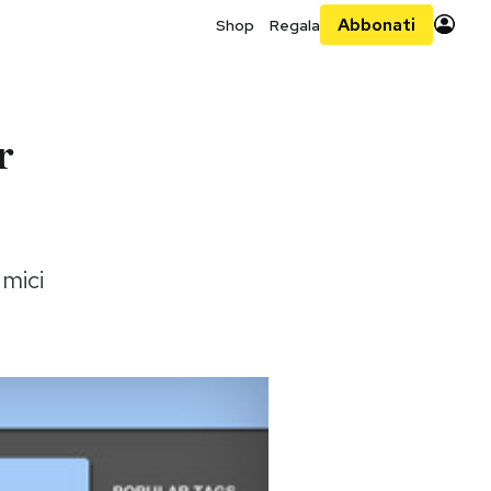
Abbonati
Shop
Regala
r
amici