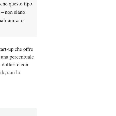
che questo tipo
e – non siano
uali amici o
art-up che offre
 una percentuale
 dollari e con
rk, con la