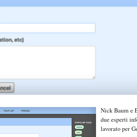
Nick Baum e Bi
due esperti in
lavorato per G