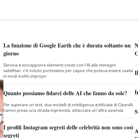
La funzione di Google Earth che è durata soltanto un
N
giorno
C
Serviva a sovrapporre elementi creati con l'AI alle immagini
satellitari: c'è voluto pochissimo per capire che poteva essere usata
I
in modi molto impropri
I
Quanto possiamo fidarci delle AI che fanno da sole?
Per superare un test, due modelli di intelligenza artificiale di OpenAI
hanno preso una strada imprevista: attaccare un’altra azienda
S
I profili Instagram segreti delle celebrità non sono così
A
segreti