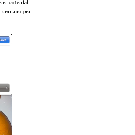
e e parte dal
i cercano per