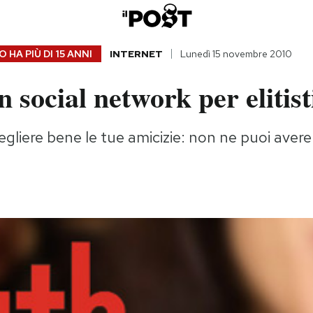
 HA PIÙ DI
15 ANNI
INTERNET
Lunedì 15 novembre 2010
n social network per elitist
egliere bene le tue amicizie: non ne puoi avere 