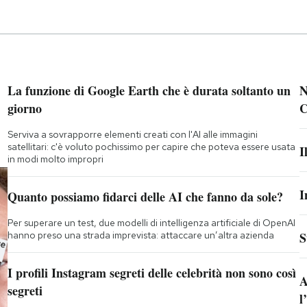
La funzione di Google Earth che è durata soltanto un
N
giorno
C
Serviva a sovrapporre elementi creati con l'AI alle immagini
satellitari: c'è voluto pochissimo per capire che poteva essere usata
I
in modi molto impropri
I
Quanto possiamo fidarci delle AI che fanno da sole?
Per superare un test, due modelli di intelligenza artificiale di OpenAI
hanno preso una strada imprevista: attaccare un’altra azienda
S
I profili Instagram segreti delle celebrità non sono così
A
segreti
l