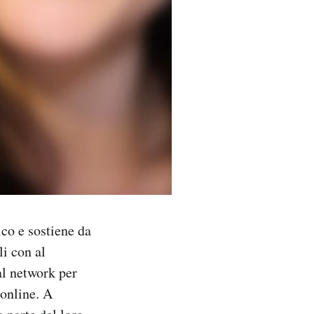
co e sostiene da
i con al
al network per
 online. A