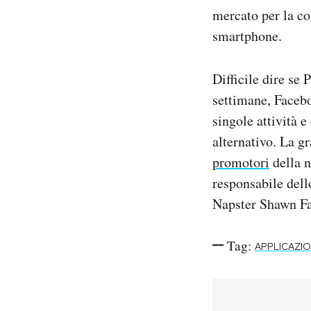
mercato per la co
smartphone.
Difficile dire se
settimane, Facebo
singole attività e
alternativo. La g
promotori
della n
responsabile dell
Napster Shawn F
Tag:
APPLICAZI