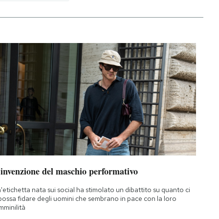
’invenzione del maschio performativo
'etichetta nata sui social ha stimolato un dibattito su quanto ci
 possa fidare degli uomini che sembrano in pace con la loro
mminilità