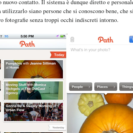
o nuovo contatto. Il sistema è dunque diretto e personal
 utilizzarlo siano persone che si conoscono bene, che s
o fotografie senza troppi occhi indiscreti intorno.