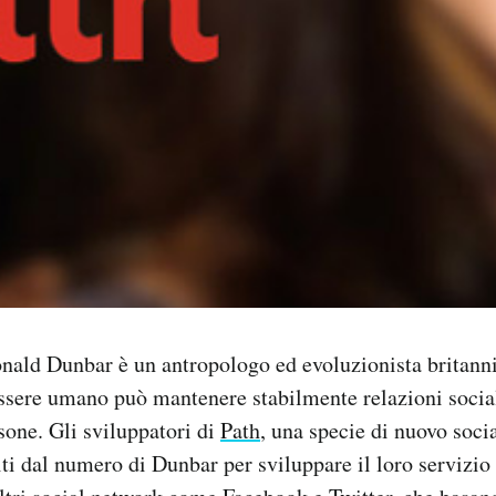
ald Dunbar è un antropologo ed evoluzionista britanni
ssere umano può mantenere stabilmente relazioni social
one. Gli sviluppatori di
Path
, una specie di nuovo soci
titi dal numero di Dunbar per sviluppare il loro servizio