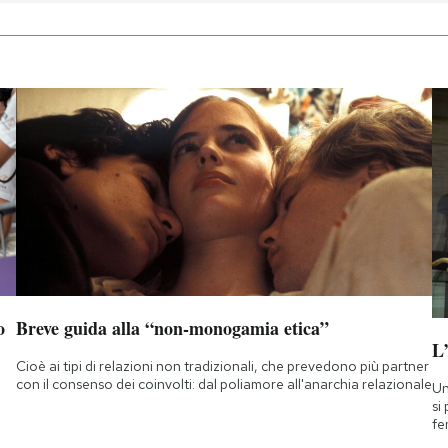
o
Breve guida alla “non-monogamia etica”
L
Cioè ai tipi di relazioni non tradizionali, che prevedono più partner
con il consenso dei coinvolti: dal poliamore all'anarchia relazionale
Un
si
fe