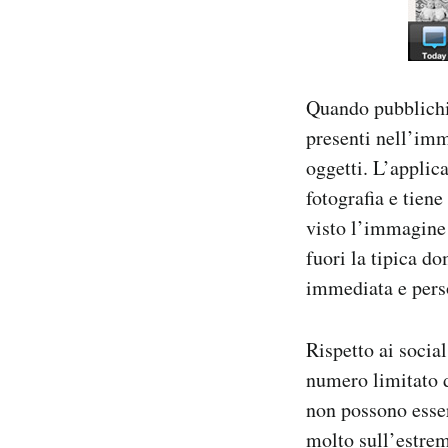
Quando pubblichi 
presenti nell’imma
oggetti. L’applic
fotografia e tien
visto l’immagine 
fuori la tipica d
immediata e pers
Rispetto ai socia
numero limitato d
non possono esser
molto sull’estrema