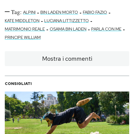
Tag:
-
-
-
ALPINI
BIN LADEN MORTO
FABIO FAZIO
-
-
KATE MIDDLETON
LUCIANA LITTIZZETTO
-
-
-
MATRIMONIO REALE
OSAMA BIN LADEN
PARLA CON ME
PRINCIPE WILLIAM
Mostra i commenti
CONSIGLIATI