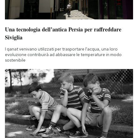
Una tecnologia dell’antica Persia per raffreddare
Siviglia
I qanat venivano utilizzati per trasportare l'acqua, una loro
evoluzione contribuirà ad abbassare le temperature in modo
sostenibile