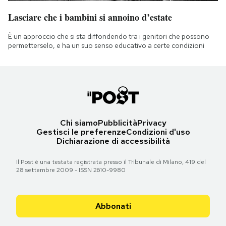
Lasciare che i bambini si annoino d’estate
È un approccio che si sta diffondendo tra i genitori che possono
permetterselo, e ha un suo senso educativo a certe condizioni
Chi siamo
Pubblicità
Privacy
Gestisci le preferenze
Condizioni d'uso
Dichiarazione di accessibilità
Il Post è una testata registrata presso il Tribunale di Milano, 419 del
28 settembre 2009 - ISSN 2610-9980
Abbonati