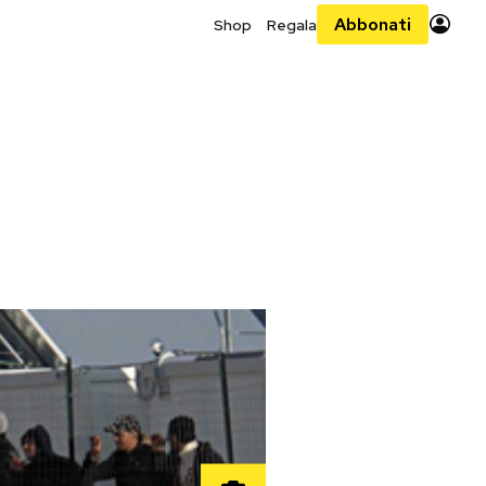
Abbonati
Shop
Regala