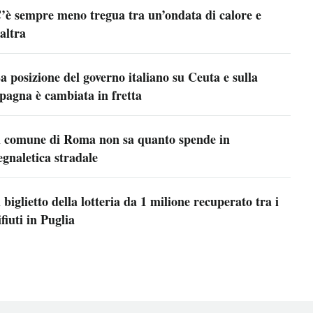
’è sempre meno tregua tra un’ondata di calore e
’altra
a posizione del governo italiano su Ceuta e sulla
pagna è cambiata in fretta
l comune di Roma non sa quanto spende in
egnaletica stradale
l biglietto della lotteria da 1 milione recuperato tra i
ifiuti in Puglia