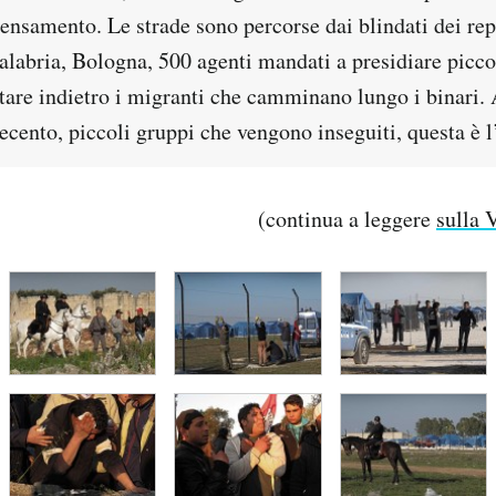
ensamento. Le strade sono percorse dai blindati dei rep
labria, Bologna, 500 agenti mandati a presidiare piccol
rtare indietro i migranti che camminano lungo i binari.
cento, piccoli gruppi che vengono inseguiti, questa è l
(continua a leggere
sulla 