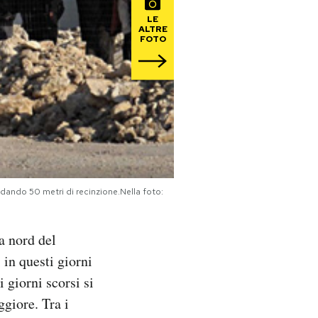
LE
ALTRE
FOTO
ndando 50 metri di recinzione.Nella foto:
a nord del
 in questi giorni
 giorni scorsi si
ggiore. Tra i