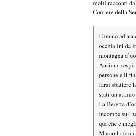
molti racconti da
Notifiche mobile
Corriere della Se
Regala il Post
Hai bisogno di aiuto?
Esci
L’unico ad acco
occhialini da i
montagna d’uom
Ansima, respira
persone e il fi
farsi sbattere 
stati un attimo
La Beretta d’or
incombe sull’u
qui che è megli
Marco lo ferma