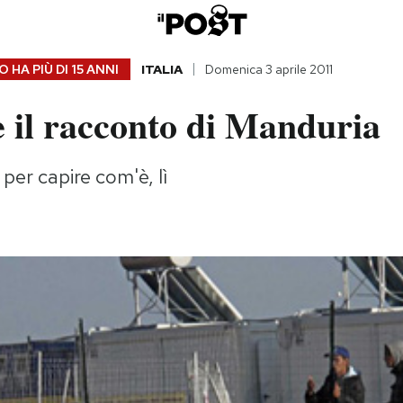
 HA PIÙ DI
15 ANNI
ITALIA
Domenica 3 aprile 2011
e il racconto di Manduria
 per capire com'è, lì