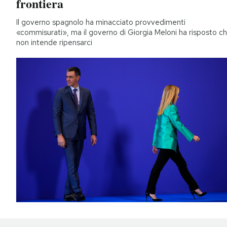
frontiera
Il governo spagnolo ha minacciato provvedimenti
«commisurati», ma il governo di Giorgia Meloni ha risposto c
non intende ripensarci