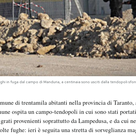
ghi in fuga dal campo di Manduria, a centinaia sono usciti dalla tendopoli sfo
une di trentamila abitanti nella provincia di Taranto, 
une ospita un campo-tendopoli in cui sono stati portati
grati provenienti soprattutto da Lampedusa, e da cui nei
olte fughe: ieri è seguita una stretta di sorveglianza ma