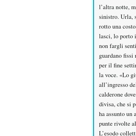
l’altra notte, 
sinistro. Urla,
rotto una costo
lasci, lo porto
non fargli senti
guardano fissi 
per il fine set
la voce. «Lo gi
all’ingresso d
calderone dove 
divisa, che si 
ha assunto un a
punte rivolte a
L’esodo collet