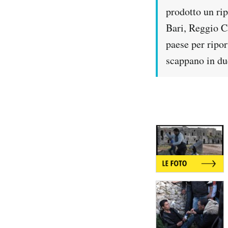
prodotto un rip
Bari, Reggio Ca
paese per ripo
scappano in due