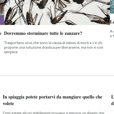
Le
A 
o
Dovremmo sterminare tutte le zanzare?
e 
Trasportano virus che sono la causa di milioni di morti e c'è chi
propone una soluzione drastica per liberarsene, ma non è così
semplice
In spiaggia potete portarvi da mangiare quello che
L
volete
d
Ogni estate alcuni stabilimenti provano a imporre un divieto che