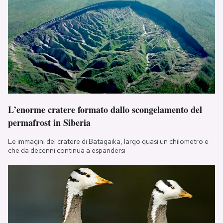
L’enorme cratere formato dallo scongelamento del
permafrost in Siberia
Le immagini del cratere di Batagaika, largo quasi un chilometro e
che da decenni continua a espandersi