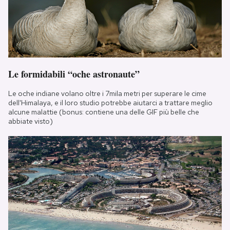
Le formidabili “oche astronaute”
Le oche indiane volano oltre i 7mila metri per superare le cime
dell'Himalaya, e il loro studio potrebbe aiutarci a trattare meglio
alcune malattie (bonus: contiene una delle GIF più belle che
abbiate visto)