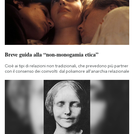
Breve guida alla “non-monogamia etica”
Cioè ai tipi di relazioni non tradizionali, che prevedono più partner
con il consenso dei coinvolti: dal poliamore all'anarchia relazionale