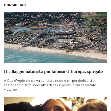
Notifiche mobile
CONSIGLIATI
Regala il Post
Hai bisogno di aiuto?
Esci
Il villaggio naturista più famoso d’Europa, spiegato
A Cap d'Agde c'è chi va per stare nudo e chi per dedicarsi al
libertinaggio: tutti sono attratti da un posto in cui «è vietato
vietare»