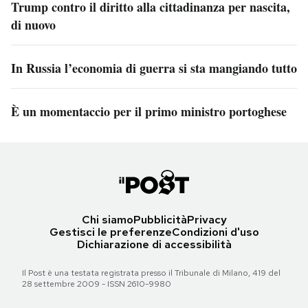
Trump contro il diritto alla cittadinanza per nascita,
di nuovo
In Russia l’economia di guerra si sta mangiando tutto
È un momentaccio per il primo ministro portoghese
Chi siamo
Pubblicità
Privacy
Gestisci le preferenze
Condizioni d'uso
Dichiarazione di accessibilità
Il Post è una testata registrata presso il Tribunale di Milano, 419 del
28 settembre 2009 - ISSN 2610-9980