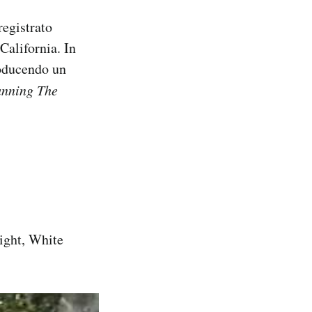
registrato
California. In
oducendo un
nning The
Light, White