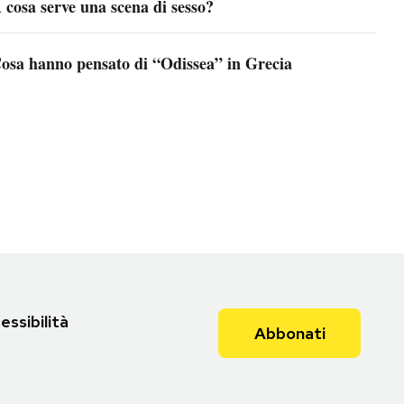
 cosa serve una scena di sesso?
osa hanno pensato di “Odissea” in Grecia
essibilità
Abbonati