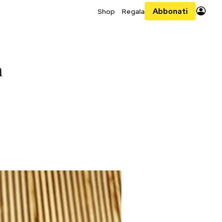
Abbonati
Shop
Regala
n