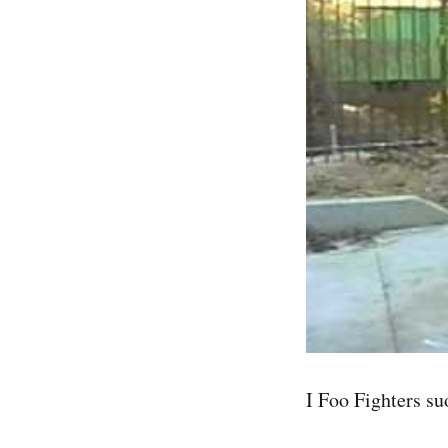
I Foo Fighters su