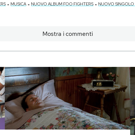
-
-
-
ERS
MUSICA
NUOVO ALBUM FOO FIGHTERS
NUOVO SINGOLO 
Mostra i commenti