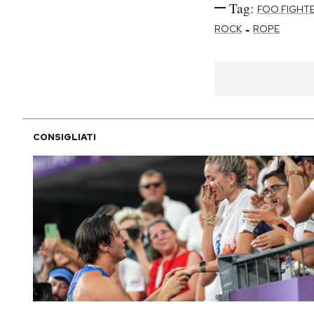
Tag:
FOO FIGHT
-
ROCK
ROPE
CONSIGLIATI