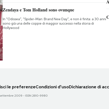
A
Zendaya e Tom Holland sono ovunque
C
In “Odissea”, “Spider-Man: Brand New Day”, e non è finita: a 30 anni
sono già una delle coppie di maggior successo nella storia di
Hollywood
sci le preferenze
Condizioni d'uso
Dichiarazione di acc
 28 settembre 2009 - ISSN 2610-9980