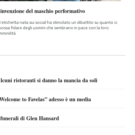
’invenzione del maschio performativo
'etichetta nata sui social ha stimolato un dibattito su quanto ci
 possa fidare degli uomini che sembrano in pace con la loro
mminilità
lcuni ristoranti si danno la mancia da soli
Welcome to Favelas” adesso è un media
 funerali di Glen Hansard