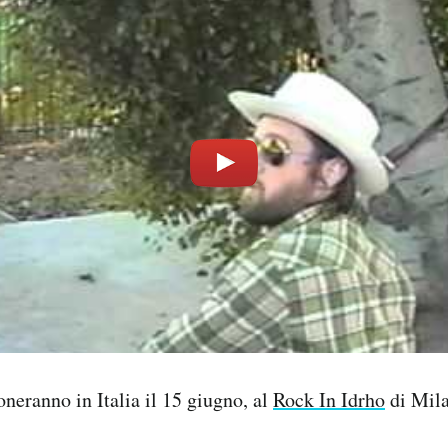
oneranno in Italia il 15 giugno, al
Rock In Idrho
di Mila