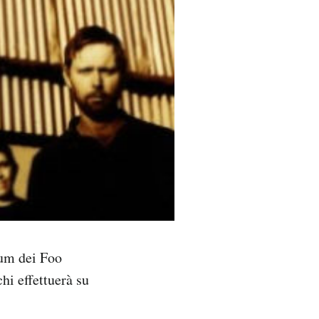
bum dei Foo
hi effettuerà su