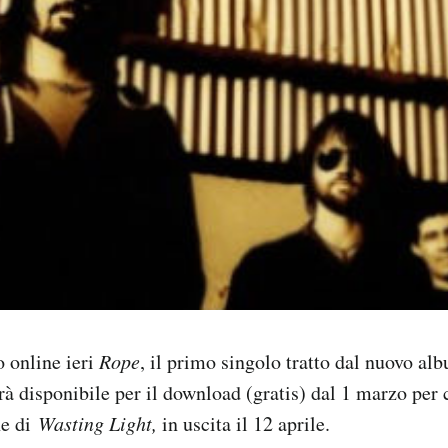
o online ieri
Rope
, il primo singolo tratto dal nuovo al
à disponibile per il download (gratis) dal 1 marzo per c
ne di
Wasting Light,
in uscita il 12 aprile.