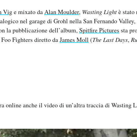
h Vig
e mixato da
Alan Moulder
,
Wasting Light
è stato 
alogico nel garage di Grohl nella San Fernando Valley, 
n la pubblicazione dell’album,
Spitfire Pictures
sta pr
 Foo Fighters diretto da
James Moll
(
The Last Days
,
Ru
ra online anche il video di un’altra traccia di Wasting 