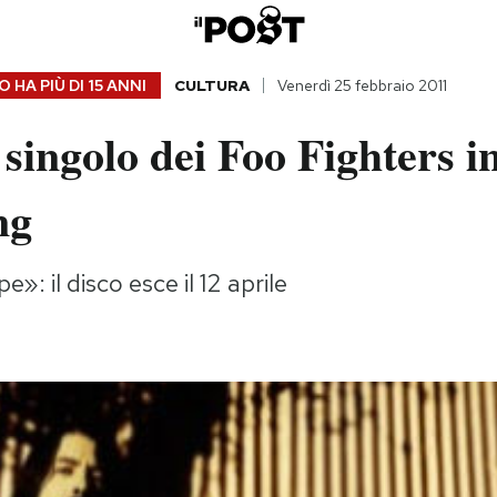
 HA PIÙ DI
15 ANNI
CULTURA
Venerdì 25 febbraio 2011
 singolo dei Foo Fighters i
ng
»: il disco esce il 12 aprile