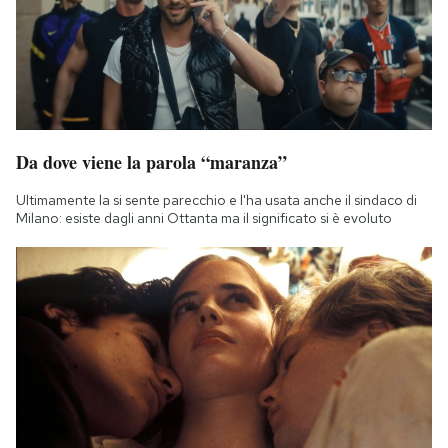
Da dove viene la parola “maranza”
Ultimamente la si sente parecchio e l'ha usata anche il sindaco di
Milano: esiste dagli anni Ottanta ma il significato si è evoluto