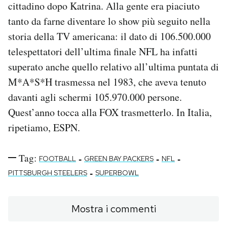
cittadino dopo Katrina. Alla gente era piaciuto
tanto da farne diventare lo show più seguito nella
storia della TV americana: il dato di 106.500.000
telespettatori dell’ultima finale NFL ha infatti
superato anche quello relativo all’ultima puntata di
M*A*S*H trasmessa nel 1983, che aveva tenuto
davanti agli schermi 105.970.000 persone.
Quest’anno tocca alla FOX trasmetterlo. In Italia,
ripetiamo, ESPN.
Tag:
-
-
-
FOOTBALL
GREEN BAY PACKERS
NFL
-
PITTSBURGH STEELERS
SUPERBOWL
Mostra i commenti