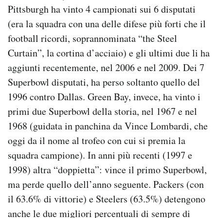
Pittsburgh ha vinto 4 campionati sui 6 disputati
(era la squadra con una delle difese più forti che il
football ricordi, soprannominata “the Steel
Curtain”, la cortina d’acciaio) e gli ultimi due li ha
aggiunti recentemente, nel 2006 e nel 2009. Dei 7
Superbowl disputati, ha perso soltanto quello del
1996 contro Dallas. Green Bay, invece, ha vinto i
primi due Superbowl della storia, nel 1967 e nel
1968 (guidata in panchina da Vince Lombardi, che
oggi da il nome al trofeo con cui si premia la
squadra campione). In anni più recenti (1997 e
1998) altra “doppietta”: vince il primo Superbowl,
ma perde quello dell’anno seguente. Packers (con
il 63.6% di vittorie) e Steelers (63.5%) detengono
anche le due migliori percentuali di sempre di