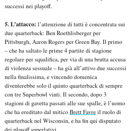
successi nei playoff.
5. L’attacco:
l’attenzione di tutti è concentrata sui
due quarterback: Ben Roethlisberger per
Pittsburgh, Aaron Rogers per Green Bay. Il primo
– che ha saltato le prime 4 partite di stagione
regolare per squalifica, per via di una brutta accusa
di violenza sessuale – ha già all’attivo due successi
nella finalissima, e vincendo domenica
diventerebbe solo il quinto quarterback di sempre
con tre Superbowl vinti. Il secondo, dopo 3
stagioni di gavetta passati alle sue spalle, è l’uomo
che ha ereditato dal mitico
Brett Favre
il ruolo di
quarterback nel Wisconsin, e ha fin qui disputato
dei playoff superlativi.