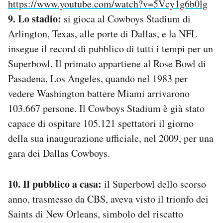
https://www.youtube.com/watch?v=5Vcy1g6b0lg
9. Lo stadio:
si gioca al Cowboys Stadium di
Arlington, Texas, alle porte di Dallas, e la NFL
insegue il record di pubblico di tutti i tempi per un
Superbowl. Il primato appartiene al Rose Bowl di
Pasadena, Los Angeles, quando nel 1983 per
vedere Washington battere Miami arrivarono
103.667 persone. Il Cowboys Stadium è già stato
capace di ospitare 105.121 spettatori il giorno
della sua inaugurazione ufficiale, nel 2009, per una
gara dei Dallas Cowboys.
10. Il pubblico a casa:
il Superbowl dello scorso
anno, trasmesso da CBS, aveva visto il trionfo dei
Saints di New Orleans, simbolo del riscatto