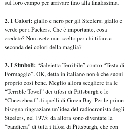
sul loro campo per arrivare fino alla finalissima.
2. I Colori:
giallo e nero per gli Steelers; giallo e
verde per i Packers. Che è importante, cosa
credete? Non avete mai scelto per chi tifare a
seconda dei colori della maglia?
3. I Simboli:
“Salvietta Terribile” contro “Testa di
Formaggio”. OK, detta in italiano non è che suoni
proprio così bene. Meglio allora scegliere tra le
“Terrible Towel” dei tifosi di Pittsburgh e le
“Cheesehead” di quelli di Green Bay. Per le prime
bisogna ringraziare un’idea del radiocronista degli
Steelers, nel 1975: da allora sono diventate la
“bandiera” di tutti i tifosi di Pittsburgh, che con