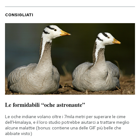
CONSIGLIATI
Le formidabili “oche astronaute”
Le oche indiane volano oltre i 7mila metri per superare le cime
dell'Himalaya, e il loro studio potrebbe aiutarci a trattare meglio
alcune malattie (bonus: contiene una delle GIF più belle che
abbiate visto)