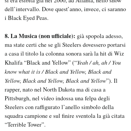
si era esibita già nel 2000, ad Atlanta, nello show
dell’intervallo. Dove quest’anno, invece, ci saranno
i Black Eyed Peas.
8. La Musica (non ufficiale):
già spopola adesso,
ma state certi che se gli Steelers dovessero portarsi
a casa il titolo la colonna sonora sarà la hit di Wiz
Khalifa “Black and Yellow” (“
Yeah / ah, ah / You
know what it is / Black and Yellow, Black and
Yellow, Black and Yellow, Black and Yellow
”). Il
rapper, nato nel North Dakota ma di casa a
Pittsburgh, nel video indossa una felpa degli
Steelers con raffigurato l’anello simbolo della
squadra campione e sul finire sventola la già citata
“Terrible Tower”.