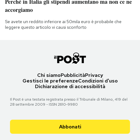
Perché in Italia gli stipendi aumentano ma non ce ne
accorgiamo
Se avete un reddito inferiore ai 50mila euro è probabile che
leggere questo articolo vi causi sconforto
Chi siamo
Pubblicità
Privacy
Gestisci le preferenze
Condizioni d'uso
Dichiarazione di accessibilità
Il Post è una testata registrata presso il Tribunale di Milano, 419 del
28 settembre 2009 - ISSN 2610-9980
Abbonati