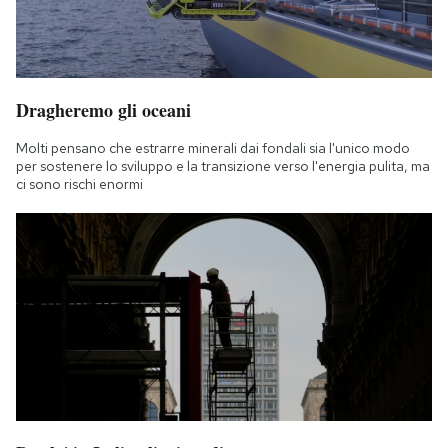
Dragheremo gli oceani
Molti pensano che estrarre minerali dai fondali sia l'unico modo
per sostenere lo sviluppo e la transizione verso l'energia pulita, ma
ci sono rischi enormi