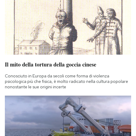
Notifiche mobile
Regala il Post
Hai bisogno di aiuto?
Esci
Il mito della tortura della goccia cinese
Conosciuto in Europa da secoli come forma di violenza
psicologica più che fisica, è molto radicato nella cultura popolare
nonostante le sue origini incerte