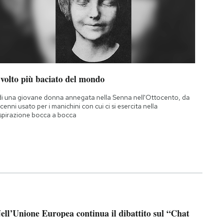
 volto più baciato del mondo
di una giovane donna annegata nella Senna nell'Ottocento, da
cenni usato per i manichini con cui ci si esercita nella
spirazione bocca a bocca
ell’Unione Europea continua il dibattito sul “Chat