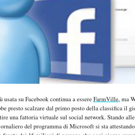
iù usata su Facebook continua a essere
FarmVille
, ma 
e presto scalzare dal primo posto della classifica il gi
ire una fattoria virtuale sul social network. Stando alle
ornaliero del programma di Microsoft si sta attestando 