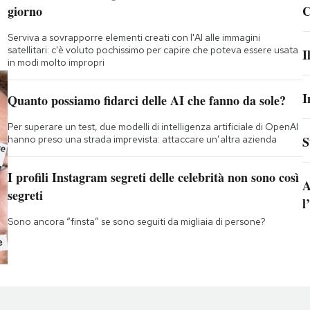
giorno
C
Serviva a sovrapporre elementi creati con l'AI alle immagini
satellitari: c'è voluto pochissimo per capire che poteva essere usata
I
in modi molto impropri
I
Quanto possiamo fidarci delle AI che fanno da sole?
Per superare un test, due modelli di intelligenza artificiale di OpenAI
hanno preso una strada imprevista: attaccare un’altra azienda
S
I profili Instagram segreti delle celebrità non sono così
A
segreti
l
Sono ancora “finsta” se sono seguiti da migliaia di persone?