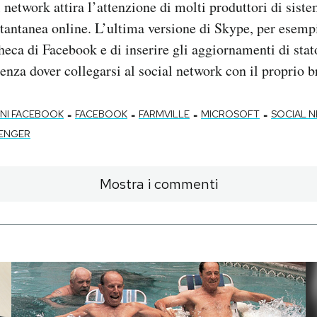
al network attira l’attenzione di molti produttori di siste
tantanea online. L’ultima versione di Skype, per esemp
heca di Facebook e di inserire gli aggiornamenti di sta
nza dover collegarsi al social network con il proprio b
-
-
-
-
ONI FACEBOOK
FACEBOOK
FARMVILLE
MICROSOFT
SOCIAL 
SENGER
Mostra i commenti