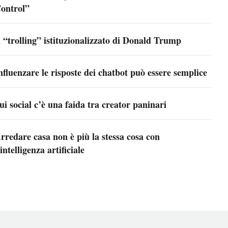
ontrol”
l “trolling” istituzionalizzato di Donald Trump
nfluenzare le risposte dei chatbot può essere semplice
ui social c’è una faida tra creator paninari
rredare casa non è più la stessa cosa con
’intelligenza artificiale