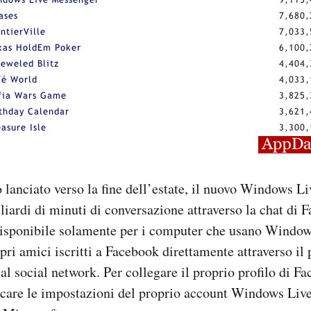
 lanciato verso la fine dell’estate, il nuovo Windows 
iliardi di minuti di conversazione attraverso la chat di 
disponibile solamente per i computer che usano Window
opri amici iscritti a Facebook direttamente attraverso 
 al social network. Per collegare il proprio profilo di F
icare le impostazioni del proprio account Windows Live,