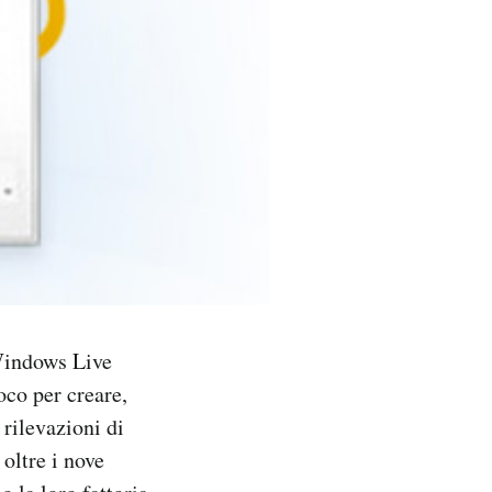
Windows Live
oco per creare,
 rilevazioni di
oltre i nove