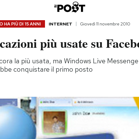
 HA PIÙ DI
15 ANNI
INTERNET
Giovedì 11 novembre 2010
cazioni più usate su Face
cora la più usata, ma Windows Live Messenger
bbe conquistare il primo posto