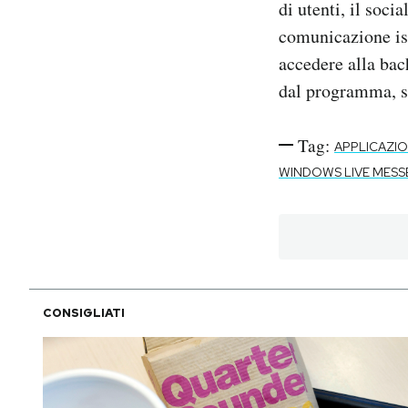
di utenti, il soci
comunicazione is
accedere alla bac
dal programma, se
Tag:
APPLICAZI
WINDOWS LIVE MES
CONSIGLIATI