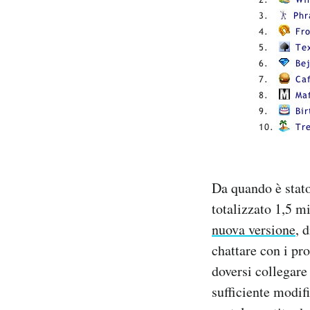
Da quando è stato
totalizzato 1,5 m
nuova versione
, 
chattare con i pr
doversi collegare
sufficiente modif