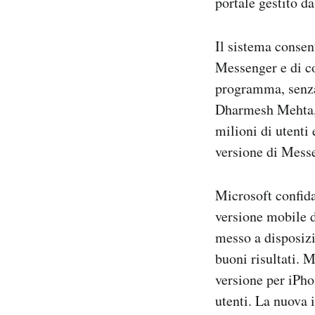
portale gestito d
Il sistema consen
Messenger e di co
programma, senza
Dharmesh Mehta, i
milioni di utenti
versione di Mess
Microsoft confida
versione mobile d
messo a disposizi
buoni risultati. 
versione per iPho
utenti. La nuova 