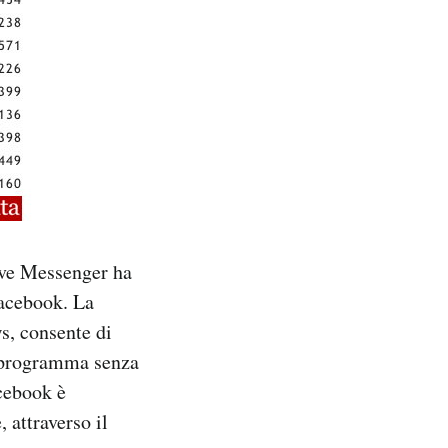
Live Messenger ha
Facebook. La
s, consente di
il programma senza
acebook è
 attraverso il