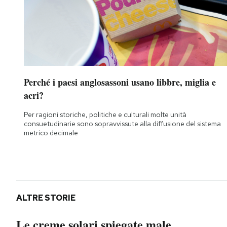
Perché i paesi anglosassoni usano libbre, miglia e
acri?
Per ragioni storiche, politiche e culturali molte unità
consuetudinarie sono sopravvissute alla diffusione del sistema
metrico decimale
ALTRE STORIE
Le creme solari spiegate male