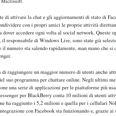
a Microsoft.
te di attivare la chat e gli aggiornamenti di stato di Fa
ndividere con i propri amici le proprie attività diretta
 dover accedere ogni volta al social network. Queste o
l responsabile di Windows Live, sono state già selezio
 e il numero sta salendo rapidamente, man mano che si 
enger.
 di raggiungere un maggior numero di utenti anche attr
el suo programma per chattare online. Negli ultimi mes
one una serie di applicazioni per le piattaforme più us
Messenger per BlackBerry conta 10 milioni di utenti atti
ne ha raggiunto i 5,2 milioni e quella per i cellulari No
integrazione con Facebook sta funzionando e, grazie ai 