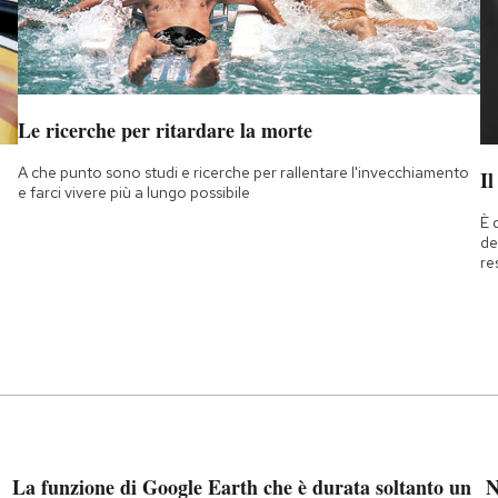
Le ricerche per ritardare la morte
A che punto sono studi e ricerche per rallentare l'invecchiamento
Il
e farci vivere più a lungo possibile
È 
de
re
La funzione di Google Earth che è durata soltanto un
N