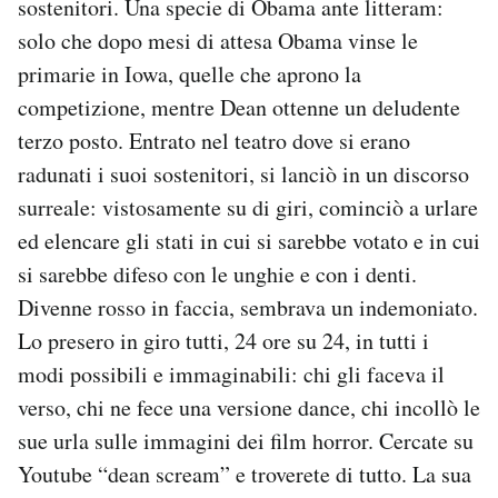
sostenitori. Una specie di Obama ante litteram:
solo che dopo mesi di attesa Obama vinse le
primarie in Iowa, quelle che aprono la
competizione, mentre Dean ottenne un deludente
terzo posto. Entrato nel teatro dove si erano
radunati i suoi sostenitori, si lanciò in un discorso
surreale: vistosamente su di giri, cominciò a urlare
ed elencare gli stati in cui si sarebbe votato e in cui
si sarebbe difeso con le unghie e con i denti.
Divenne rosso in faccia, sembrava un indemoniato.
Lo presero in giro tutti, 24 ore su 24, in tutti i
modi possibili e immaginabili: chi gli faceva il
verso, chi ne fece una versione dance, chi incollò le
sue urla sulle immagini dei film horror. Cercate su
Youtube “dean scream” e troverete di tutto. La sua