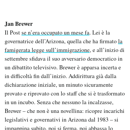
*
Jan Brewer
Il Post
se n’era occupato un mese fa
. Lei è la
governatrice dell’Arizona, quella che ha firmato
la
famigerata legge sull’immigrazione
, e all’inizio di
settembre sfidava il suo avversario democratico in
un dibattito televisivo. Brewer è apparsa incerta e
in difficoltà fin dall’inizio. Addirittura già dalla
dichiarazione iniziale, un minuto sicuramente
provato e riprovato con lo staff che si è trasformato
in un incubo. Senza che nessuno la incalzasse,
Brewer – che non è una novellina: ricopre incarichi
legislativi e governativi in Arizona dal 1983 – si
impappina subito, poi si ferma, poi abbassa lo