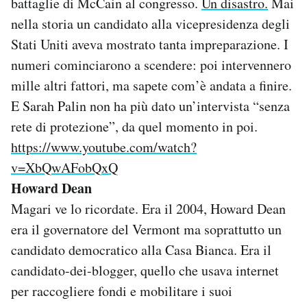
battaglie di McCain al congresso.
Un disastro.
Mai
nella storia un candidato alla vicepresidenza degli
Stati Uniti aveva mostrato tanta impreparazione. I
numeri cominciarono a scendere: poi intervennero
mille altri fattori, ma sapete com’è andata a finire.
E Sarah Palin non ha più dato un’intervista “senza
rete di protezione”, da quel momento in poi.
https://www.youtube.com/watch?
v=XbQwAFobQxQ
Howard Dean
Magari ve lo ricordate. Era il 2004, Howard Dean
era il governatore del Vermont ma soprattutto un
candidato democratico alla Casa Bianca. Era il
candidato-dei-blogger, quello che usava internet
per raccogliere fondi e mobilitare i suoi