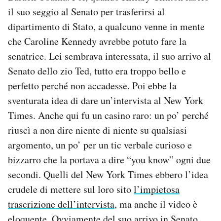
il suo seggio al Senato per trasferirsi al
dipartimento di Stato, a qualcuno venne in mente
che Caroline Kennedy avrebbe potuto fare la
senatrice. Lei sembrava interessata, il suo arrivo al
Senato dello zio Ted, tutto era troppo bello e
perfetto perché non accadesse. Poi ebbe la
sventurata idea di dare un’intervista al New York
Times. Anche qui fu un casino raro: un po’ perché
riuscì a non dire niente di niente su qualsiasi
argomento, un po’ per un tic verbale curioso e
bizzarro che la portava a dire “you know” ogni due
secondi. Quelli del New York Times ebbero l’idea
crudele di mettere sul loro sito
l’impietosa
trascrizione dell’intervista
, ma anche il video è
eloquente. Ovviamente del suo arrivo in Senato