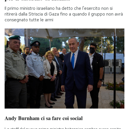
Il primo ministro israeliano ha detto che l'esercito non si
ritirerà dalla Striscia di Gaza fino a quando il gruppo non avrà
consegnato tutte le armi
Andy Burnham ci sa fare coi social
Lo staff del nuovo primo ministro britannico sembra avere capito