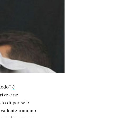
omodo”
è
rive e ne
sto di per sé è
residente iraniano