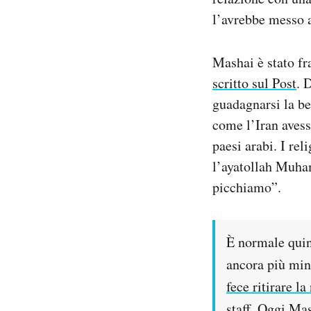
l’avrebbe messo a
Mashai è stato fra
scritto sul Post
. 
guadagnarsi la be
come l’Iran avess
paesi arabi. I re
l’ayatollah Muha
picchiamo”.
È normale quin
ancora più min
fece ritirare l
staff. Oggi Mas