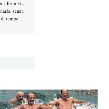
e riformisti,
inarla, senza
e di tempo