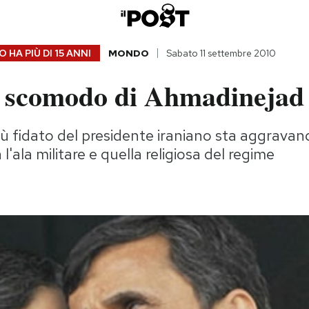
 HA PIÙ DI
15 ANNI
MONDO
Sabato 11 settembre 2010
 scomodo di Ahmadinejad
più fidato del presidente iraniano sta aggravan
l'ala militare e quella religiosa del regime