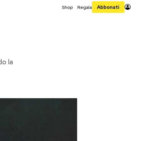
Abbonati
Shop
Regala
do la