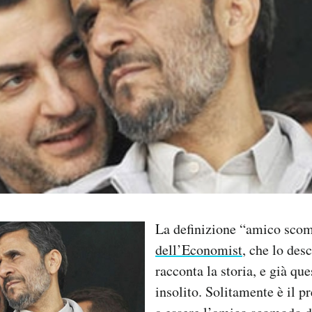
La definizione “amico sc
dell’Economist
, che lo desc
racconta la storia, e già que
insolito. Solitamente è il p