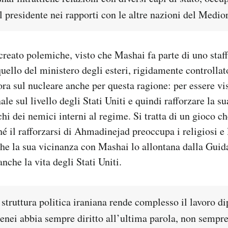
l presidente nei rapporti con le altre nazioni del Medior
reato polemiche, visto che Mashai fa parte di uno staf
uello del ministero degli esteri, rigidamente controll
a sul nucleare anche per questa ragione: per essere v
ale sul livello degli Stati Uniti e quindi rafforzare la s
chi dei nemici interni al regime. Si tratta di un gioco c
hé il rafforzarsi di Ahmadinejad preoccupa i religiosi e 
he la sua vicinanza con Mashai lo allontana dalla Guid
nche la vita degli Stati Uniti.
 struttura politica iraniana rende complesso il lavoro d
ei abbia sempre diritto all’ultima parola, non sempre