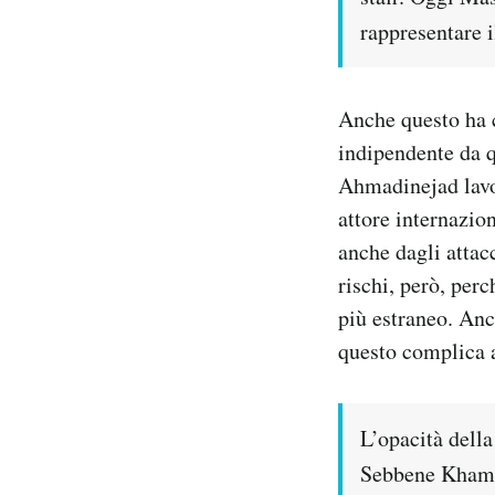
rappresentare i
Anche questo ha c
indipendente da q
Ahmadinejad lavor
attore internazion
anche dagli attac
rischi, però, perc
più estraneo. Anc
questo complica a
L’opacità della
Sebbene Khamen