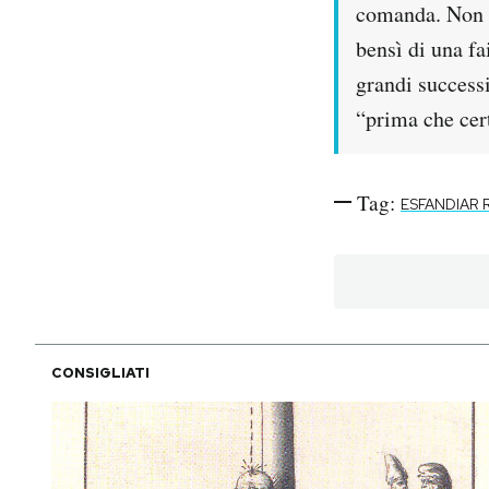
comanda. Non s
bensì di una fa
grandi success
“prima che cer
Tag:
ESFANDIAR 
CONSIGLIATI