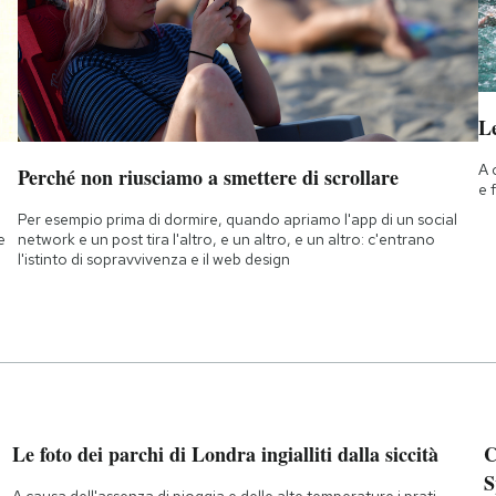
Le
A 
Perché non riusciamo a smettere di scrollare
e 
Per esempio prima di dormire, quando apriamo l'app di un social
e
network e un post tira l'altro, e un altro, e un altro: c'entrano
l'istinto di sopravvivenza e il web design
Le foto dei parchi di Londra ingialliti dalla siccità
C
S