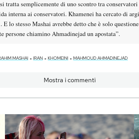
i tratta semplicemente di uno scontro tra conservatori 
ida interna ai conservatori. Khamenei ha cercato di arg
i. E lo stesso Mashai avrebbe detto che è solo question
te persone chiamino Ahmadinejad un apostata”.
-
-
-
RAHIM MASHAI
IRAN
KHOMEINI
MAHMOUD AHMADINEJAD
Mostra i commenti