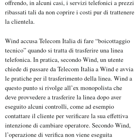
offrendo, in alcuni casi, i servizi telefonici a prezzi
Notifiche mobile
ribassati tali da non coprire i costi pur di trattenere
Regala il Post
la clientela.
Hai bisogno di aiuto?
Esci
Wind accusa Telecom Italia di fare “boicottaggio
tecnico” quando si tratta di trasferire una linea
telefonica. In pratica, secondo Wind, un utente
chiede di passare da Telecom Italia a Wind e avvia
le pratiche per il trasferimento della linea. Wind a
questo punto si rivolge all’ex monopolista che
deve provvedere a trasferire la linea dopo aver
eseguito alcuni controlli, come ad esempio
contattare il cliente per verificare la sua effettiva
intenzione di cambiare operatore. Secondo Wind,
l’operazione di verifica non viene eseguita