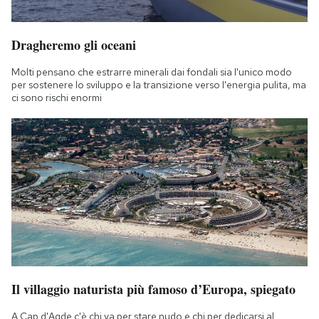
Dragheremo gli oceani
Molti pensano che estrarre minerali dai fondali sia l'unico modo
per sostenere lo sviluppo e la transizione verso l'energia pulita, ma
ci sono rischi enormi
Il villaggio naturista più famoso d’Europa, spiegato
A Cap d'Agde c'è chi va per stare nudo e chi per dedicarsi al