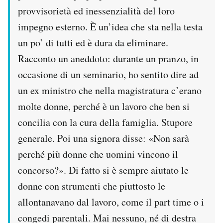
provvisorietà ed inessenzialità del loro
impegno esterno. È un’idea che sta nella testa
un po’ di tutti ed è dura da eliminare.
Racconto un aneddoto: durante un pranzo, in
occasione di un seminario, ho sentito dire ad
un ex ministro che nella magistratura c’erano
molte donne, perché è un lavoro che ben si
concilia con la cura della famiglia. Stupore
generale. Poi una signora disse: «Non sarà
perché più donne che uomini vincono il
concorso?». Di fatto si è sempre aiutato le
donne con strumenti che piuttosto le
allontanavano dal lavoro, come il part time o i
congedi parentali. Mai nessuno, né di destra