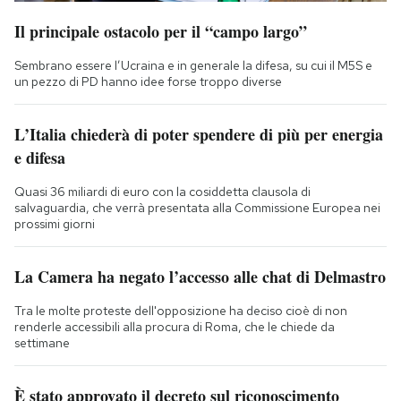
Il principale ostacolo per il “campo largo”
Sembrano essere l’Ucraina e in generale la difesa, su cui il M5S e
un pezzo di PD hanno idee forse troppo diverse
L’Italia chiederà di poter spendere di più per energia
e difesa
Quasi 36 miliardi di euro con la cosiddetta clausola di
salvaguardia, che verrà presentata alla Commissione Europea nei
prossimi giorni
La Camera ha negato l’accesso alle chat di Delmastro
Tra le molte proteste dell'opposizione ha deciso cioè di non
renderle accessibili alla procura di Roma, che le chiede da
settimane
È stato approvato il decreto sul riconoscimento