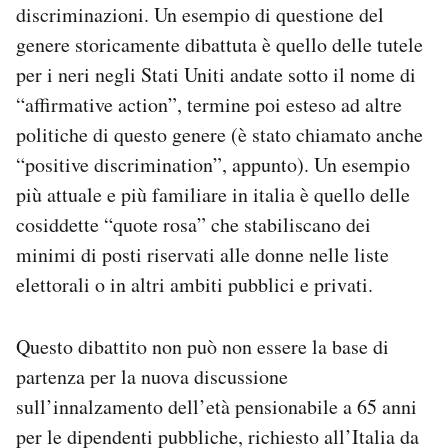
discriminazioni. Un esempio di questione del
Notifiche mobile
genere storicamente dibattuta è quello delle tutele
Regala il Post
Hai bisogno di aiuto?
per i neri negli Stati Uniti andate sotto il nome di
Esci
“affirmative action”, termine poi esteso ad altre
politiche di questo genere (è stato chiamato anche
“positive discrimination”, appunto). Un esempio
più attuale e più familiare in italia è quello delle
cosiddette “quote rosa” che stabiliscano dei
minimi di posti riservati alle donne nelle liste
elettorali o in altri ambiti pubblici e privati.
Questo dibattito non può non essere la base di
partenza per la nuova discussione
sull’innalzamento dell’età pensionabile a 65 anni
per le dipendenti pubbliche, richiesto all’Italia da