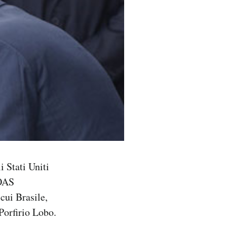
i Stati Uniti
’OAS
cui Brasile,
Porfirio Lobo.