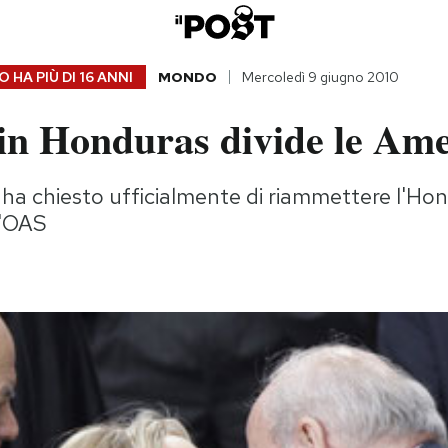
 HA PIÙ DI
16 ANNI
MONDO
Mercoledì 9 giugno 2010
 in Honduras divide le Am
n ha chiesto ufficialmente di riammettere l'Ho
l'OAS