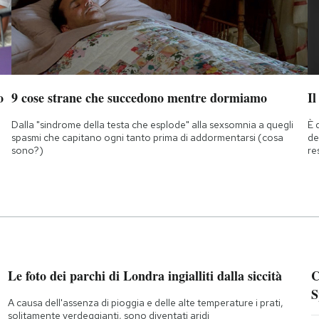
o
9 cose strane che succedono mentre dormiamo
Il
Dalla "sindrome della testa che esplode" alla sexsomnia a quegli
È 
spasmi che capitano ogni tanto prima di addormentarsi (cosa
de
sono?)
re
Le foto dei parchi di Londra ingialliti dalla siccità
C
S
A causa dell'assenza di pioggia e delle alte temperature i prati,
solitamente verdeggianti, sono diventati aridi