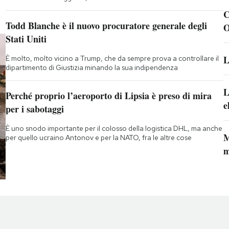
C
Todd Blanche è il nuovo procuratore generale degli
O
Stati Uniti
L
È molto, molto vicino a Trump, che da sempre prova a controllare il
dipartimento di Giustizia minando la sua indipendenza
L
Perché proprio l’aeroporto di Lipsia è preso di mira
e
per i sabotaggi
È uno snodo importante per il colosso della logistica DHL, ma anche
M
per quello ucraino Antonov e per la NATO, fra le altre cose
m