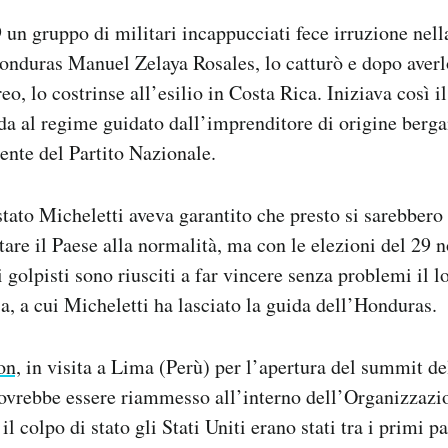
 un gruppo di militari incappucciati fece irruzione nella
onduras Manuel Zelaya Rosales, lo catturò e dopo averlo
o, lo costrinse all’esilio in Costa Rica. Iniziava così il
ada al regime guidato dall’imprenditore di origine ber
ente del Partito Nazionale.
stato Micheletti aveva garantito che presto si sarebbero 
rtare il Paese alla normalità, ma con le elezioni del 29
 golpisti sono riusciti a far vincere senza problemi il l
a, a cui Micheletti ha lasciato la guida dell’Honduras.
on,
in visita a Lima (Perù) per l’apertura del summit de
ovrebbe essere riammesso all’interno dell’Organizzazio
 colpo di stato gli Stati Uniti erano stati tra i primi p