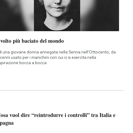
 volto più baciato del mondo
di una giovane donna annegata nella Senna nell'Ottocento, da
cenni usato per i manichini con cui ci si esercita nella
spirazione bocca a bocca
osa vuol dire “reintrodurre i controlli” tra Italia e
pagna