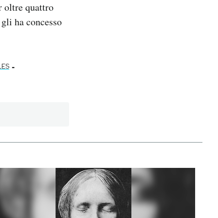
 oltre quattro
 gli ha concesso
-
LES