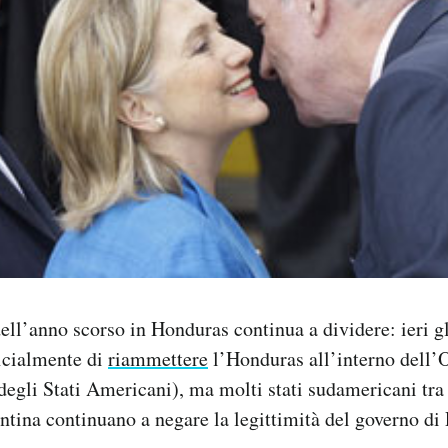
dell’anno scorso in Honduras continua a dividere: ieri gl
icialmente di
riammettere
l’Honduras all’interno dell
egli Stati Americani), ma molti stati sudamericani tra 
tina continuano a negare la legittimità del governo di 