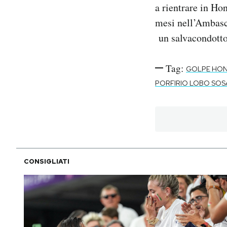
a rientrare in Ho
mesi nell’Ambasci
un salvacondotto
Tag:
GOLPE HO
PORFIRIO LOBO SOS
CONSIGLIATI