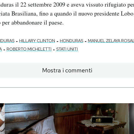
nduras il 22 settembre 2009 e aveva vissuto rifugiato per
ata Brasiliana, fino a quando il nuovo presidente Lobo
 per abbandonare il paese.
-
-
-
NDURAS
HILLARY CLINTON
HONDURAS
MANUEL ZELAYA ROSA
-
-
A
ROBERTO MICHELETTI
STATI UNITI
Mostra i commenti