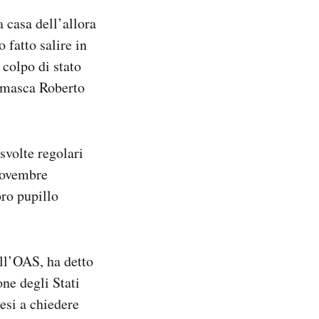
 casa dell’allora
 fatto salire in
 colpo di stato
gamasca Roberto
svolte regolari
 novembre
oro pupillo
ll’OAS, ha detto
ne degli Stati
aesi a chiedere