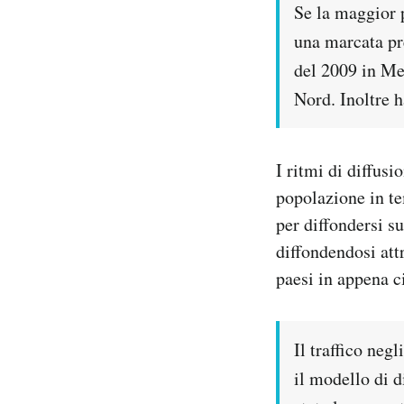
Se la maggior p
una marcata pr
del 2009 in Mes
Nord. Inoltre 
I ritmi di diffus
popolazione in t
per diffondersi s
diffondendosi att
paesi in appena 
Il traffico neg
il modello di d