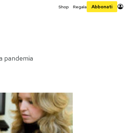
Abbonati
Shop
Regala
la pandemia