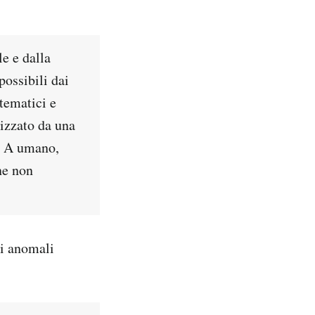
le e dalla
possibili dai
tematici e
erizzato da una
po A umano,
ne non
ri anomali