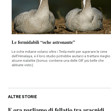
Le formidabili “oche astronaute”
Le oche indiane volano oltre i 7mila metri per superare le cime
dell'Himalaya, e il loro studio potrebbe aiutarci a trattare meglio
alcune malattie (bonus: contiene una delle GIF più belle che
abbiate visto)
ALTRE STORIE
E ora parliamo di fellatio tra aracnidi