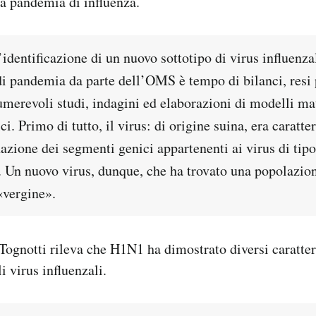
a pandemia di influenza.
identificazione di un nuovo sottotipo di virus influenza
di pandemia da parte dell’OMS è tempo di bilanci, resi 
numerevoli studi, indagini ed elaborazioni di modelli ma
ci. Primo di tutto, il virus: di origine suina, era caratt
nazione dei segmenti genici appartenenti ai virus di ti
o. Un nuovo virus, dunque, che ha trovato una popolazio
«vergine».
 Tognotti rileva che H1N1 ha dimostrato diversi caratte
i virus influenzali.