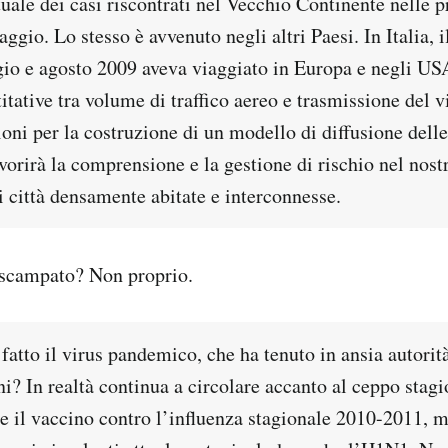
tuale dei casi riscontrati nel Vecchio Continente nelle 
ggio. Lo stesso è avvenuto negli altri Paesi. In Italia, 
ggio e agosto 2009 aveva viaggiato in Europa e negli US
itative tra volume di traffico aereo e trasmissione del 
ioni per la costruzione di un modello di diffusione dell
avorirà la comprensione e la gestione di rischio nel no
i città densamente abitate e interconnesse.
scampato? Non proprio.
fatto il virus pandemico, che ha tenuto in ansia autorità
ni? In realtà continua a circolare accanto al ceppo stag
 il vaccino contro l’influenza stagionale 2010-2011, 