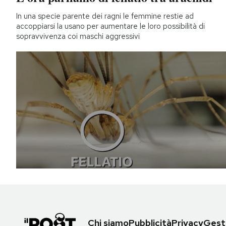
In una specie parente dei ragni le femmine restie ad
accoppiarsi la usano per aumentare le loro possibilità di
sopravvivenza coi maschi aggressivi
Chi siamo
Pubblicità
Privacy
Gesti