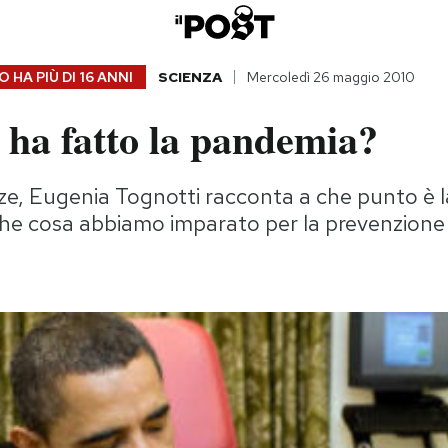
 HA PIÙ DI
16 ANNI
SCIENZA
Mercoledì 26 maggio 2010
 ha fatto la pandemia?
ze, Eugenia Tognotti racconta a che punto è 
che cosa abbiamo imparato per la prevenzione