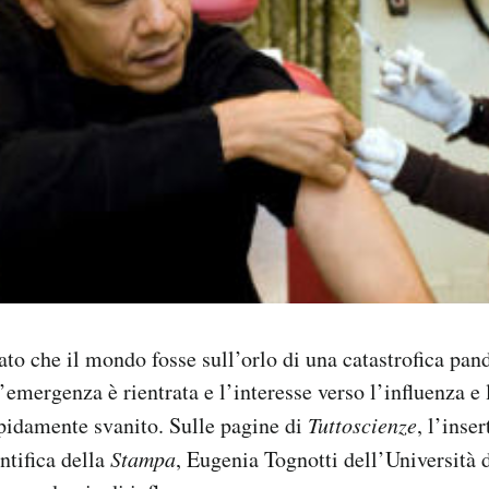
to che il mondo fosse sull’orlo di una catastrofica pan
emergenza è rientrata e l’interesse verso l’influenza e 
pidamente svanito. Sulle pagine di
Tuttoscienze
, l’inser
ntifica della
Stampa
, Eugenia Tognotti dell’Università d