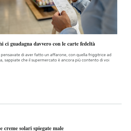
i ci guadagna davvero con le carte fedeltà
 pensavate di aver fatto un affarone, con quella friggitrice ad
ia, sappiate che il supermercato è ancora più contento di voi
e creme solari spiegate male