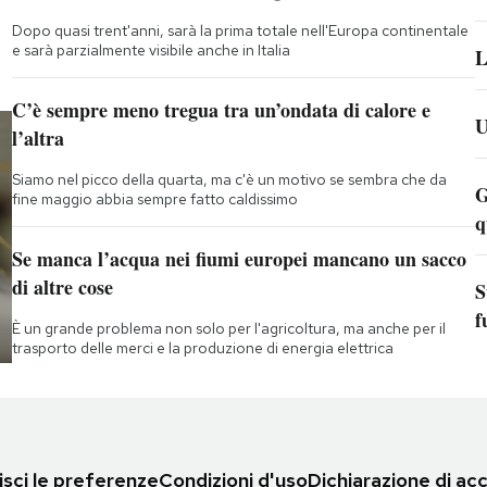
Dopo quasi trent'anni, sarà la prima totale nell'Europa continentale
e sarà parzialmente visibile anche in Italia
L
C’è sempre meno tregua tra un’ondata di calore e
U
l’altra
Siamo nel picco della quarta, ma c'è un motivo se sembra che da
G
fine maggio abbia sempre fatto caldissimo
q
Se manca l’acqua nei fiumi europei mancano un sacco
di altre cose
S
f
È un grande problema non solo per l'agricoltura, ma anche per il
trasporto delle merci e la produzione di energia elettrica
sci le preferenze
Condizioni d'uso
Dichiarazione di acc