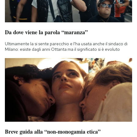
Da dove viene la parola “maranza”
Ultimamente la si sente parecchio e l'ha usata anche il sindaco di
Milano: esiste dagli anni Ottanta ma il significato si è evoluto
Breve guida alla “non-monogamia etica”