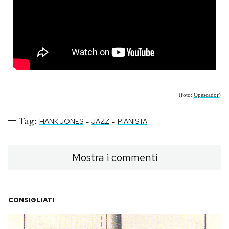
(foto:
Opescador
)
Tag:
-
-
HANK JONES
JAZZ
PIANISTA
Mostra i commenti
CONSIGLIATI