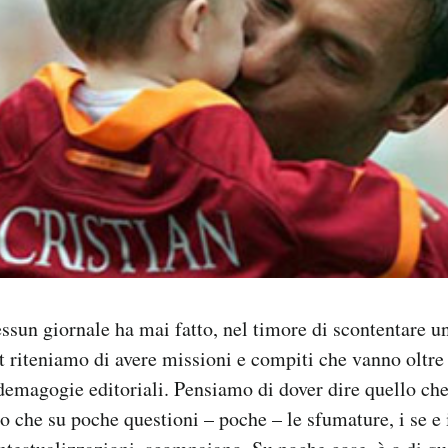
ssun giornale ha mai fatto, nel timore di scontentare un
st riteniamo di avere missioni e compiti che vanno oltre
 demagogie editoriali. Pensiamo di dover dire quello c
o che su poche questioni – poche – le sfumature, i se e 