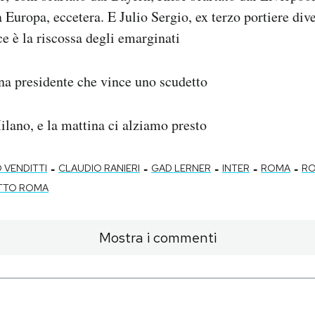
 Europa, eccetera. E Julio Sergio, ex terzo portiere di
 è la riscossa degli emarginati
a presidente che vince uno scudetto
ilano, e la mattina ci alziamo presto
-
-
-
-
-
 VENDITTI
CLAUDIO RANIERI
GAD LERNER
INTER
ROMA
RO
TTO ROMA
Mostra i commenti