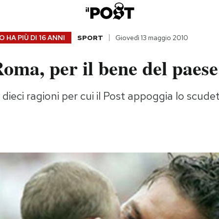
 HA PIÙ DI
16 ANNI
SPORT
Giovedì 13 maggio 2010
oma, per il bene del paese
ieci ragioni per cui il Post appoggia lo scudet