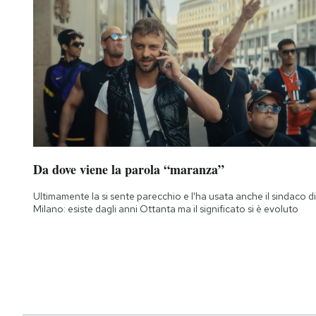
Da dove viene la parola “maranza”
Ultimamente la si sente parecchio e l'ha usata anche il sindaco di
Milano: esiste dagli anni Ottanta ma il significato si è evoluto