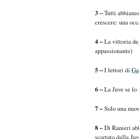
3 –
Tutti abbiamo 
crescere: una occ
4 –
La vittoria de
appassionante)
5 –
I lettori di
Ga
6 –
La Juve se lo 
7 –
Solo una nuov
8 –
Di Ranieri abb
scartato dalla Juv