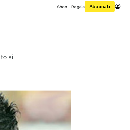
Abbonati
Shop
Regala
to ai