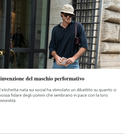
’invenzione del maschio performativo
'etichetta nata sui social ha stimolato un dibattito su quanto ci
 possa fidare degli uomini che sembrano in pace con la loro
mminilità