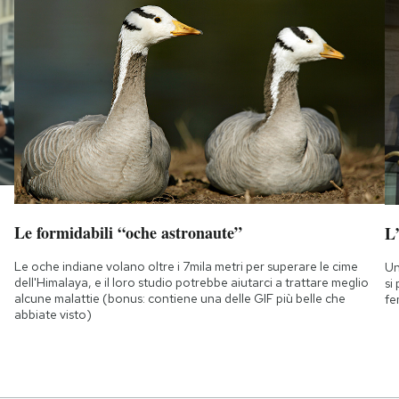
Le formidabili “oche astronaute”
L
Le oche indiane volano oltre i 7mila metri per superare le cime
Un
dell'Himalaya, e il loro studio potrebbe aiutarci a trattare meglio
si
alcune malattie (bonus: contiene una delle GIF più belle che
fe
abbiate visto)