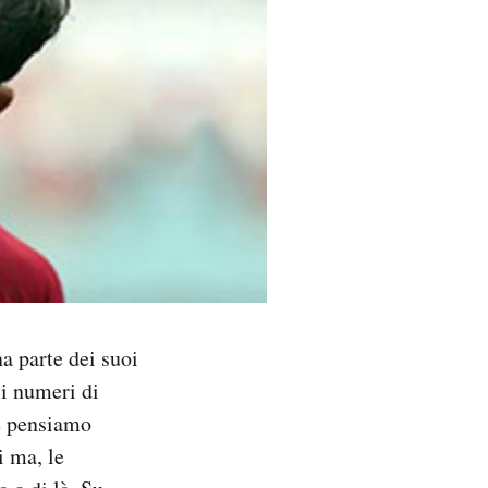
a parte dei suoi
 i numeri di
he pensiamo
i ma, le