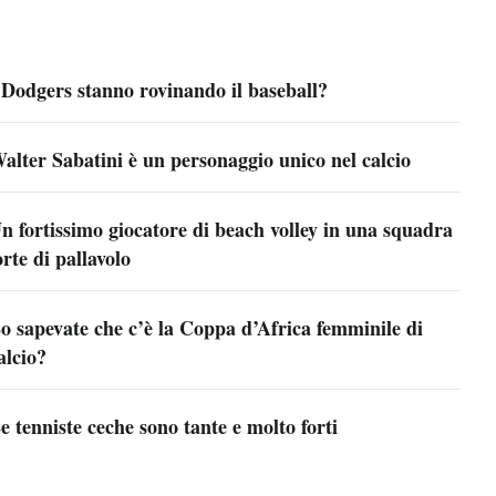
 Dodgers stanno rovinando il baseball?
alter Sabatini è un personaggio unico nel calcio
n fortissimo giocatore di beach volley in una squadra
orte di pallavolo
o sapevate che c’è la Coppa d’Africa femminile di
alcio?
e tenniste ceche sono tante e molto forti