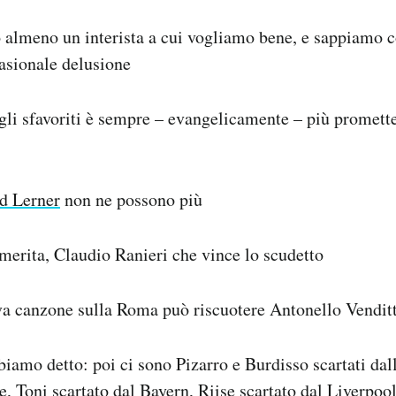
almeno un interista a cui vogliamo bene, e sappiamo co
asionale delusione
gli sfavoriti è sempre – evangelicamente – più promette
d Lerner
non ne possono più
merita, Claudio Ranieri che vince lo scudetto
a canzone sulla Roma può riscuotere Antonello Venditt
iamo detto: poi ci sono Pizarro e Burdisso scartati dall
e, Toni scartato dal Bayern, Riise scartato dal Liverpool