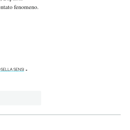
ventato fenomeno.
-
SELLA SENSI