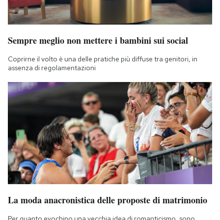
Sempre meglio non mettere i bambini sui social
Coprirne il volto è una delle pratiche più diffuse tra genitori, in
assenza di regolamentazioni
La moda anacronistica delle proposte di matrimonio
Per quanto evochino una vecchia idea di romanticismo, sono