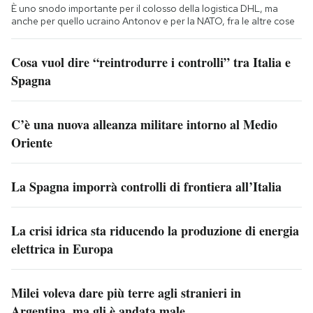
È uno snodo importante per il colosso della logistica DHL, ma
anche per quello ucraino Antonov e per la NATO, fra le altre cose
Cosa vuol dire “reintrodurre i controlli” tra Italia e
Spagna
C’è una nuova alleanza militare intorno al Medio
Oriente
La Spagna imporrà controlli di frontiera all’Italia
La crisi idrica sta riducendo la produzione di energia
elettrica in Europa
Milei voleva dare più terre agli stranieri in
Argentina, ma gli è andata male