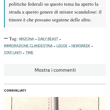
politiche federali su questo tema ha aperto la
strada a questo genere di misure scandalose: il
timore è che possano seguirne delle altre.
Tag:
-
-
ARIZONA
DAILY BEAST
-
-
-
IMMIGRAZIONE CLANDESTINA
LEGGE
NEWSWEEK
-
STATI UNITI
TIME
Mostra i commenti
CONSIGLIATI