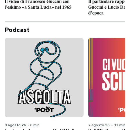
Il particolare rappor
Il video di Francesco Guccini con
Guccini e Lucio Dalla
l’eskimo «a Santa Lucia» nel 1965
d’epoca
Podcast
9 agosto 26
-
6 min
7 agosto 26
-
37 min