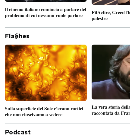
Il cinema italiano comincia a parlare del
FitActive, GreenTheor
problema di cui nessuno vuole parlare
palestre
Fla
hes
La vera storia della
Sulla superficie del Sole c’erano vortici
raccontata da France
che non riuscivamo a vedere
Podcast