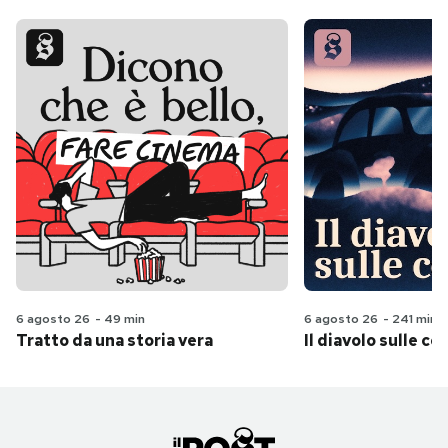
6 agosto 26
-
49 min
6 agosto 26
-
241 min
Tratto da una storia vera
Il diavolo sulle col