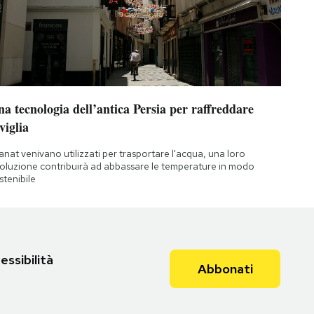
a tecnologia dell’antica Persia per raffreddare
viglia
qanat venivano utilizzati per trasportare l'acqua, una loro
oluzione contribuirà ad abbassare le temperature in modo
stenibile
essibilità
Abbonati