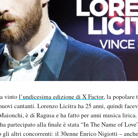
ha vinto
l’undicesima edizione di X Factor
, la popolare 
nuovi cantanti. Lorenzo Licitra ha 25 anni, quindi facev
aionchi, è di Ragusa e ha fatto per anni musica lirica
ha partecipato alla finale è stata “In The Name of Love”.
o gli altri concorrenti: il 30enne Enrico Nigiotti – anch