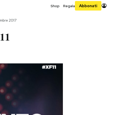
Abbonati
Shop
Regala
embre 2017
 11