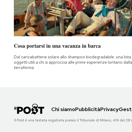
Cosa portarsi in una vacanza in barca
Dal caricabatterie solare allo shampoo biodegradabile: una lista 
oggetti utili a chi si approccia alle prime esperienze lontano dall
terraferma
Chi siamo
Pubblicità
Privacy
Gesti
Il Post è una testata registrata presso il Tribunale di Milano, 419 del