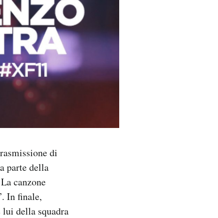
trasmissione di
a parte della
. La canzone
 In finale,
e lui della squadra