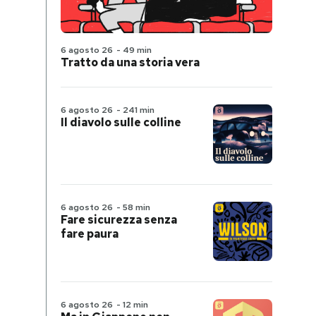
6 agosto 26
-
49 min
Tratto da una storia vera
6 agosto 26
-
241 min
Il diavolo sulle colline
6 agosto 26
-
58 min
Fare sicurezza senza
fare paura
6 agosto 26
-
12 min