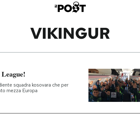
VIKINGUR
s League!
ordiente squadra kosovara che per
rato mezza Europa