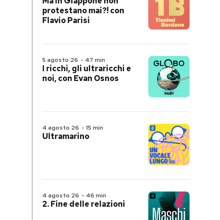
Ma in Giappone non
protestano mai?! con
Flavio Parisi
5 agosto 26
-
47 min
I ricchi, gli ultraricchi e
noi, con Evan Osnos
4 agosto 26
-
15 min
Ultramarino
4 agosto 26
-
46 min
2. Fine delle relazioni