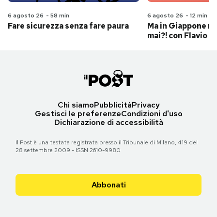
6 agosto 26
-
58 min
6 agosto 26
-
12 min
Fare sicurezza senza fare paura
Ma in Giappone n
mai?! con Flavio Pa
Chi siamo
Pubblicità
Privacy
Gestisci le preferenze
Condizioni d'uso
Dichiarazione di accessibilità
Il Post è una testata registrata presso il Tribunale di Milano, 419 del
28 settembre 2009 - ISSN 2610-9980
Abbonati