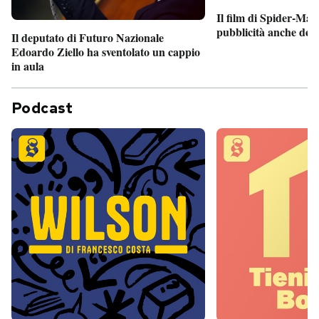
Il film di Spider-Man
pubblicità anche dent
Il deputato di Futuro Nazionale
Edoardo Ziello ha sventolato un cappio
in aula
Podcast