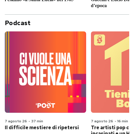
d’epoca
Podcast
7 agosto 26
-
37 min
7 agosto 26
-
16 min
Il difficile mestiere di ripetersi
Tre artisti pop ch
incasinati e un Hit