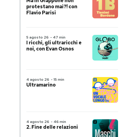
Ma in Giappone non
protestano mai?! con
Flavio Parisi
5 agosto 26
-
47 min
I ricchi, gli ultraricchi e
noi, con Evan Osnos
4 agosto 26
-
15 min
Ultramarino
4 agosto 26
-
46 min
2. Fine delle relazioni