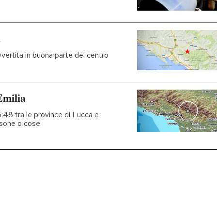
a
vertita in buona parte del centro
Emilia
5:48 tra le province di Lucca e
rsone o cose