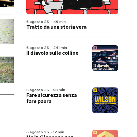
6 agosto 26
-
49 min
Tratto da una storia vera
6 agosto 26
-
241 min
Il diavolo sulle colline
6 agosto 26
-
58 min
Fare sicurezza senza
fare paura
6 agosto 26
-
12 min