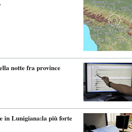
o
lla notte fra province
e in Lunigiana:la più forte