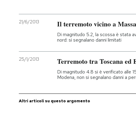
21/6/2013
Il terremoto vicino a Mass
Di magnitudo 5.2, la scossa è stata av
nord: si segnalano danni limitati
25/1/2013
Terremoto tra Toscana ed 
Di magnitudo 4.8 si è verificato alle 1
Modena, non si segnalano danni a pe
Altri articoli su questo argomento