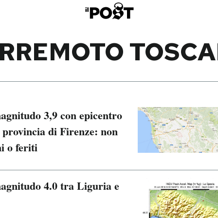
RREMOTO TOSC
magnitudo 3,9 con epicentro
n provincia di Firenze: non
 o feriti
agnitudo 4.0 tra Liguria e